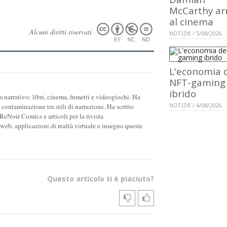
McCarthy ar
al cinema
Alcuni diritti riservati
NOTIZIE / 5/08/2026
L'economia 
NFT-gaming
ibrido
 narrativo: libri, cinema, fumetti e videogiochi. Ha
NOTIZIE / 4/08/2026
 contaminazione tra stili di narrazione. Ha scritto
ReNoir Comics e articoli per la rivista
 web, applicazioni di realtà virtuale e insegna queste
Questo articolo ti è piaciuto?