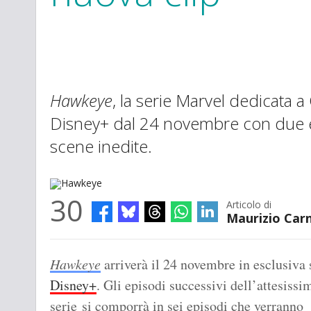
Hawkeye
, la serie Marvel dedicata a
Disney+ dal 24 novembre con due ep
scene inedite.
30
Articolo di
Maurizio Car
Hawkeye
Hawkeye
arriverà il 24 novembre in esclusiva 
Disney+
. Gli episodi successivi dell’attesissi
serie si comporrà in sei episodi che verranno