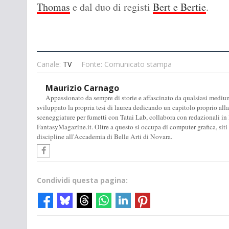
Thomas
e dal duo di registi
Bert e Bertie
.
Canale:
TV
Fonte: Comunicato stampa
Maurizio Carnago
Appassionato da sempre di storie e affascinato da qualsiasi medium
sviluppato la propria tesi di laurea dedicando un capitolo proprio alla
sceneggiature per fumetti con Tatai Lab, collabora con redazionali in 
FantasyMagazine.it. Oltre a questo si occupa di computer grafica, siti
discipline all'Accademia di Belle Arti di Novara.
Condividi questa pagina: