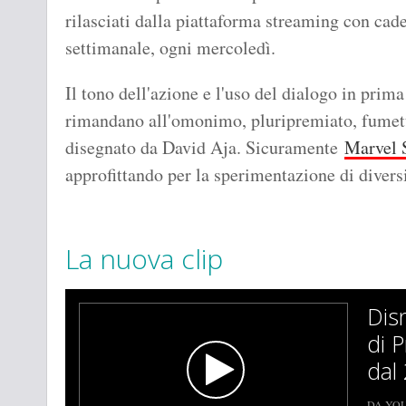
rilasciati dalla piattaforma streaming con cad
settimanale, ogni mercoledì.
Il tono dell'azione e l'uso del dialogo in prima 
rimandano all'omonimo, pluripremiato, fumett
disegnato da David Aja. Sicuramente
Marvel 
approfittando per la sperimentazione di diversi 
La nuova clip
Dis
di 
dal
DA YO