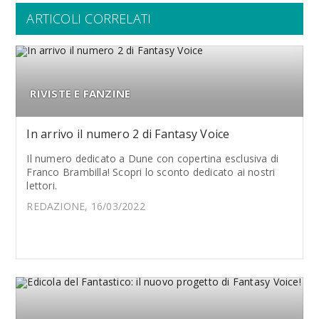
ARTICOLI CORRELATI
RIVISTE E FANZINE
In arrivo il numero 2 di Fantasy Voice
Il numero dedicato a Dune con copertina esclusiva di
Franco Brambilla! Scopri lo sconto dedicato ai nostri
lettori.
REDAZIONE, 16/03/2022