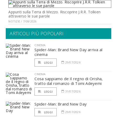
Appunti sulla Terra di Mezzo. Riscoprire J.R.R. Tolkien
attraverso le sue parole
NOTIZIE / 7/08/2026
ARTICOLI PIÙ POPOLARI
CINEMA
Spider-Man: Brand New Day arriva al
cinema
29/07/2026
LEGGI
CINEMA
Cosa sappiamo de Il regno di Orisha,
tratto dal romanzo di Tomi Adeyemi
31/07/2026
LEGGI
Spider-Man: Brand New Day
29/07/2026
LEGGI