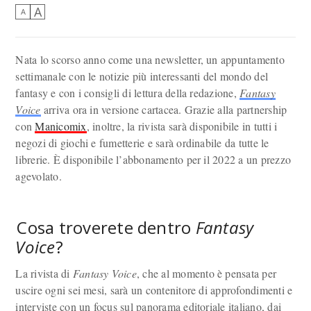
A
A
Nata lo scorso anno come una newsletter, un appuntamento
settimanale con le notizie più interessanti del mondo del
fantasy e con i consigli di lettura della redazione,
Fantasy
Voice
arriva ora in versione cartacea. Grazie alla partnership
con
Manicomix
, inoltre, la rivista sarà disponibile in tutti i
negozi di giochi e fumetterie e sarà ordinabile da tutte le
librerie. È disponibile l’abbonamento per il 2022 a un prezzo
agevolato.
Cosa troverete dentro
Fantasy
Voice
?
La rivista di
Fantasy Voice
, che al momento è pensata per
uscire ogni sei mesi, sarà un contenitore di approfondimenti e
interviste con un focus sul panorama editoriale italiano, dai