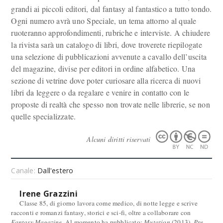
grandi ai piccoli editori, dal fantasy al fantastico a tutto tondo.
Ogni numero avrà uno Speciale, un tema attorno al quale
ruoteranno approfondimenti, rubriche e interviste. A chiudere
la rivista sarà un catalogo di libri, dove troverete riepilogate
una selezione di pubblicazioni avvenute a cavallo dell’uscita
del magazine, divise per editori in ordine alfabetico. Una
sezione di vetrine dove poter curiosare alla ricerca di nuovi
libri da leggere o da regalare e venire in contatto con le
proposte di realtà che spesso non trovate nelle librerie, se non
quelle specializzate.
Alcuni diritti riservati
Canale:
Dall'estero
Irene Grazzini
Classe 85, di giorno lavora come medico, di notte legge e scrive
racconti e romanzi fantasy, storici e sci-fi, oltre a collaborare con
Fantasy Magazine
. Al momento ha pubblicato:
Mutation
(2013),
Pre-