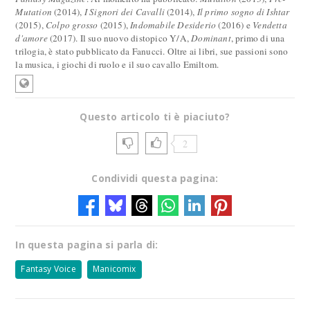
Mutation
(2014),
I Signori dei Cavalli
(2014),
Il primo sogno di Ishtar
(2015),
Colpo grosso
(2015),
Indomabile Desiderio
(2016) e
Vendetta
d'amore
(2017). Il suo nuovo distopico Y/A,
Dominant
, primo di una
trilogia, è stato pubblicato da Fanucci. Oltre ai libri, sue passioni sono
la musica, i giochi di ruolo e il suo cavallo Emiltom.
Questo articolo ti è piaciuto?
2
Condividi questa pagina:
In questa pagina si parla di:
Fantasy Voice
Manicomix