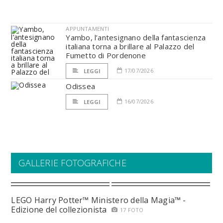
APPUNTAMENTI
Yambo, l’antesignano della fantascienza
italiana torna a brillare al Palazzo del
Fumetto di Pordenone
17/07/2026
LEGGI
Odissea
16/07/2026
LEGGI
GALLERIE FOTOGRAFICHE
LEGO Harry Potter™ Ministero della Magia™ -
Edizione del collezionista
17 FOTO