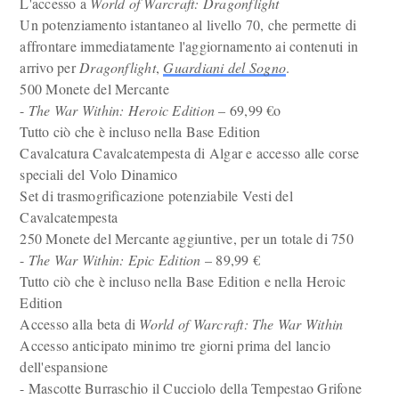
L'accesso a
World of Warcraft: Dragonflight
Un potenziamento istantaneo al livello 70, che permette di
affrontare immediatamente l'aggiornamento ai contenuti in
arrivo per
Dragonflight
,
Guardiani del Sogno
.
500 Monete del Mercante
-
The War Within: Heroic Edition
– 69,99 €o
Tutto ciò che è incluso nella Base Edition
Cavalcatura Cavalcatempesta di Algar e accesso alle corse
speciali del Volo Dinamico
Set di trasmogrificazione potenziabile Vesti del
Cavalcatempesta
250 Monete del Mercante aggiuntive, per un totale di 750
-
The War Within: Epic Edition
– 89,99 €
Tutto ciò che è incluso nella Base Edition e nella Heroic
Edition
Accesso alla beta di
World of Warcraft: The War Within
Accesso anticipato minimo tre giorni prima del lancio
dell'espansione
- Mascotte Burraschio il Cucciolo della Tempestao Grifone