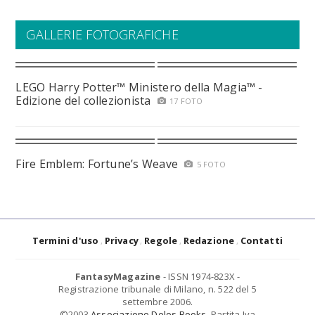
GALLERIE FOTOGRAFICHE
LEGO Harry Potter™ Ministero della Magia™ -
Edizione del collezionista
17 FOTO
Fire Emblem: Fortune’s Weave
5 FOTO
Termini d'uso
Privacy
Regole
Redazione
Contatti
FantasyMagazine
- ISSN 1974-823X -
Registrazione tribunale di Milano, n. 522 del 5
settembre 2006.
©2003
Associazione Delos Books
. Partita Iva