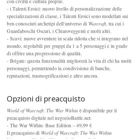
con civiltà e cultura proprie.
- i Talenti Eroici: nuovo livello di personalizzazione delle
specializzazioni di classe, i Talenti Eroici sono modellati sui
ben conosciuti archetipi dell'universo di
Warcraft
, tra cui i
Guardaboschi Oscuri, i Chiaroveggenti e molti altri.
- Scavi: nuove avventure in scala ridotta che si integrano nel
mondo, regolabili per gruppi da 1 a 5 personaggi e in grado
di offrire una progressione di qualità.
- Brigate: questa funzionalità migliorerà la vita di chi ha molti
personaggi, permettendo la condivisione di banche,
reputazioni, trasmogrificazioni e altro ancora.
Opzioni di preacquisto
World of Warcraft: The War Within
è disponibile per il
preacquisto digitale nel negozioBattle.net:
- The War Within: Base Edition – 49,99 €
Il preacquisto di
World of Warcraft: The War Within