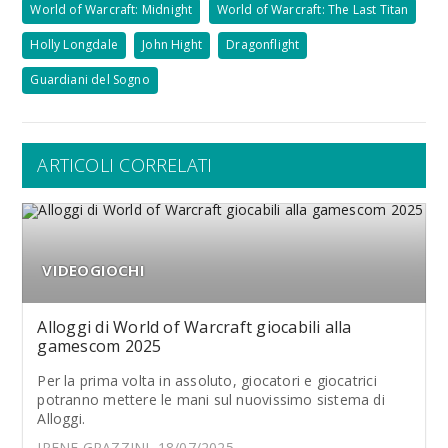
World of Warcraft: Midnight
World of Warcraft: The Last Titan
Holly Longdale
John Hight
Dragonflight
Guardiani del Sogno
ARTICOLI CORRELATI
VIDEOGIOCHI
Alloggi di World of Warcraft giocabili alla
gamescom 2025
Per la prima volta in assoluto, giocatori e giocatrici
potranno mettere le mani sul nuovissimo sistema di
Alloggi.
IRENE GRAZZINI, 18/07/2025