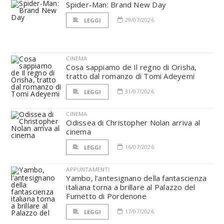
Spider-Man: Brand New Day
29/07/2026
LEGGI
CINEMA
Cosa sappiamo de Il regno di Orisha,
tratto dal romanzo di Tomi Adeyemi
31/07/2026
LEGGI
CINEMA
Odissea di Christopher Nolan arriva al
cinema
16/07/2026
LEGGI
APPUNTAMENTI
Yambo, l’antesignano della fantascienza
italiana torna a brillare al Palazzo del
Fumetto di Pordenone
17/07/2026
LEGGI