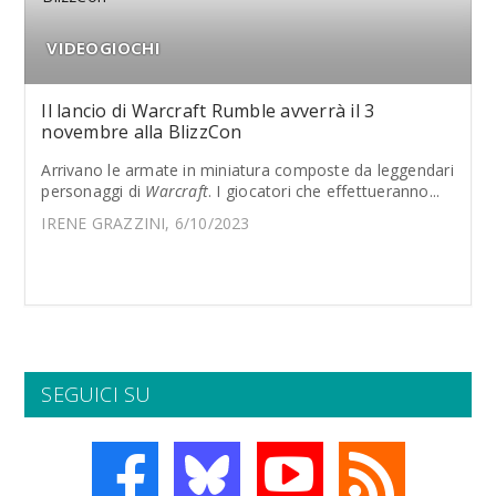
VIDEOGIOCHI
Il lancio di Warcraft Rumble avverrà il 3
novembre alla BlizzCon
Arrivano le armate in miniatura composte da leggendari
personaggi di
Warcraft
. I giocatori che effettueranno...
IRENE GRAZZINI, 6/10/2023
SEGUICI SU