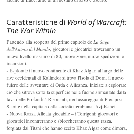
Caratteristiche di
World of Warcraft:
The War Within
Partendo alla scoperta del primo capitolo de
La Saga
dell'Anima del Mondo
, giocatori e giocatrici troveranno un
nuovo livello massimo di 80, nuove zone, nuove spedizioni e
incursioni.
- Esplorate il nuovo continente di Khaz Algar: al largo delle
rive occidentali di Kalimdor si trova l'Isola di Dorn, il nuovo
fulcro delle avventure di Orda e Alleanza. Iniziate a esplorare
ciò che sitrova sotto la superficie nelle fucine alimentate dalla
lava delle Profondità Risonanti, nei lussureggianti Precipizi
Sacri e nella capitale della società nerubiana, Azj-Kahet.
- Nuova Razza Alleata giocabile – i Terrigeni: giocatori e
giocatrici incontreranno e sbloccheranno questa razza,
forgiata dai Titani che hanno scelto Khaz Algar come dimora,