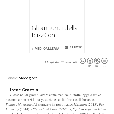
Gli annunci della
BlizzCon
11 FOTO
VEDI GALLERIA
Alcuni diritti riservati
Canale:
Videogiochi
Irene Grazzini
Classe 85, di giorno lavora come medico, di notte legge e scrive
racconti e romanzi fantasy, storici e sci-fi, oltre a collaborare con
Fantasy Magazine
. Al momento ha pubblicato:
Mutation
(2013),
Pre-
Mutation
(2014),
I Signori dei Cavalli
(2014),
Il primo sogno di Ishtar