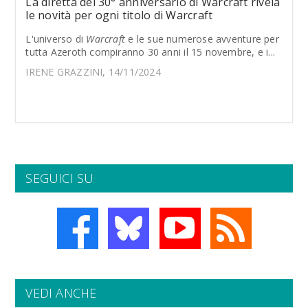
La diretta del 30° anniversario di Warcraft rivela
le novità per ogni titolo di Warcraft
L'universo di
Warcraft
e le sue numerose avventure per
tutta Azeroth compiranno 30 anni il 15 novembre, e i...
IRENE GRAZZINI, 14/11/2024
SEGUICI SU
VEDI ANCHE