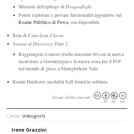
Missioni dell'epilogo di
Dragonflight
Potete esplorare e provare funzionalità aggiuntive sul
Reame Pubblico di Prova
, ora disponibile
Beta di
Cataclysm Classic
Season of Discovery
: Fase 2
Raggiungete il nuovo livello massimo 40 con la nuova
incursione a Gnomeregan e la nuova zona per il PvP
nel mondo di gioco a Stranglethorn Vale.
Reami Hardcore: modalità Self-found in solitaria.
Alcuni diritti riservati
Canale:
Videogiochi
Irene Grazzini