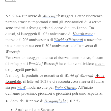
Nel 2024 l'universo di
Warcraft
festeggerà alcune ricorrenze
particolarmente importanti e tutti gli avventurieri di Azeroth
sono invitati a festeggiarle nel corso di tutto l'anno. Tra
questi, si festeggerà il 10° anniversario di
Hearthstone
a
marzo e il 20° anniversario di
World of Warcraft
a novembre
in contemporanea con il 30° anniversario dell'universo di
Warcraft
.
Per avere un assaggio di cosa ci riserva l'anno nuovo, il team
di sviluppo di
World of Warcraft
ha voluto condividere
alcuni
dei progetti previsti
.
Nel blog, la produttrice esecutiva di
World of Warcraft
,
Holly
Longdale
, riflette sul 2023 e ci racconta cosa riserva il futuro
sia per
WoW
moderno che per
WoW Classic
. All'inizio
dell'anno prossimo, giocatori e giocatrici potranno aspettarsi:
Semi del Rinnovo di
Dragonflight
(10.2.5)
Spedizioni con Seguace