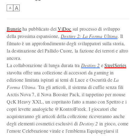
A
A
Bungie
ha pubblicato dei
ViDoc
sul processo di sviluppo
della prossima espansione,
Destiny 2: La Forma Ultima
. Il
filmato è un approfondimento degli sviluppatori sulla storia,
la destinazione del Pallido Cuore, la fazione dei terrori e altro
ancora.
La collaborazione di lunga durata tra
Destiny 2
e
SteelSeries
stavolta offre una collezione di accessori da gaming in
edizione limitata ispirati ai temi di Luce e Oscurità de
La
Forma Ultima
. Tra gli articoli, il sistema di cuffie senza fili
Arctis Nova 7, il Nova Booster Pack, il tappetino per mouse
QcK Heavy XXL, un copritasto fatto a mano con Spettro e i
copri levette analogiche @KontrolFreek. I giocatori che
acquisteranno gli articoli della collezione riceveranno anche
degli elementi cosmetici esclusivi di
Destiny 2
in gioco, come
l'emote Celebrazione virale e l'emblema Equipaggiarsi il