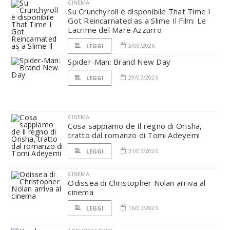
CINEMA
Su Crunchyroll è disponibile That Time I
Got Reincarnated as a Slime Il Film: Le
Lacrime del Mare Azzurro
3/08/2026
LEGGI
Spider-Man: Brand New Day
29/07/2026
LEGGI
CINEMA
Cosa sappiamo de Il regno di Orisha,
tratto dal romanzo di Tomi Adeyemi
31/07/2026
LEGGI
CINEMA
Odissea di Christopher Nolan arriva al
cinema
16/07/2026
LEGGI