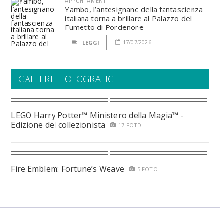
APPUNTAMENTI
Yambo, l’antesignano della fantascienza
italiana torna a brillare al Palazzo del
Fumetto di Pordenone
17/07/2026
LEGGI
GALLERIE FOTOGRAFICHE
LEGO Harry Potter™ Ministero della Magia™ -
Edizione del collezionista
17 FOTO
Fire Emblem: Fortune’s Weave
5 FOTO