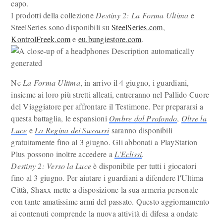
capo.
I prodotti della collezione
Destiny 2: La Forma Ultima
e
SteelSeries sono disponibili su
SteelSeries.com
,
KontrolFreek.com
e
eu.bungiestore.com
.
Ne
La Forma Ultima
, in arrivo il 4 giugno, i guardiani,
insieme ai loro più stretti alleati, entreranno nel Pallido Cuore
del Viaggiatore per affrontare il Testimone. Per prepararsi a
questa battaglia, le espansioni
Ombre dal Profondo
,
Oltre la
Luce
e
La Regina dei Sussurri
saranno disponibili
gratuitamente fino al 3 giugno. Gli abbonati a PlayStation
Plus possono inoltre accedere a
L'Eclissi
.
Destiny 2: Verso la Luce
è disponibile per tutti i giocatori
fino al 3 giugno. Per aiutare i guardiani a difendere l'Ultima
Città, Shaxx mette a disposizione la sua armeria personale
con tante amatissime armi del passato. Questo aggiornamento
ai contenuti comprende la nuova attività di difesa a ondate