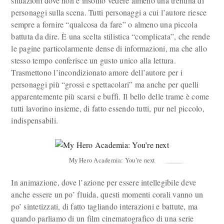
situazioni dove non è insolito vedere almeno una trentina di
personaggi sulla scena. Tutti personaggi a cui l’autore riesce
sempre a fornire “qualcosa da fare” o almeno una piccola
battuta da dire. È una scelta stilistica “complicata”, che rende
le pagine particolarmente dense di informazioni, ma che allo
stesso tempo conferisce un gusto unico alla lettura.
Trasmettono l’incondizionato amore dell’autore per i
personaggi più “grossi e spettacolari” ma anche per quelli
apparentemente più scarsi e buffi. Il bello delle trame è come
tutti lavorino insieme, di fatto essendo tutti, pur nel piccolo,
indispensabili.
My Hero Academia: You’re next
In animazione, dove l’azione per essere intellegibile deve
anche essere un po’ fluida, questi momenti corali vanno un
po’ sintetizzati, di fatto tagliando interazioni e battute, ma
quando parliamo di un film cinematografico di una serie