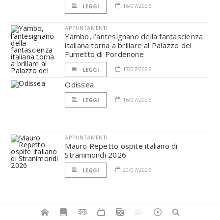
16/07/2026
LEGGI
APPUNTAMENTI
Yambo, l’antesignano della fantascienza
italiana torna a brillare al Palazzo del
Fumetto di Pordenone
17/07/2026
LEGGI
Odissea
16/07/2026
LEGGI
APPUNTAMENTI
Mauro Repetto ospite italiano di
Stranimondi 2026
20/07/2026
LEGGI
GALLERIE FOTOGRAFICHE