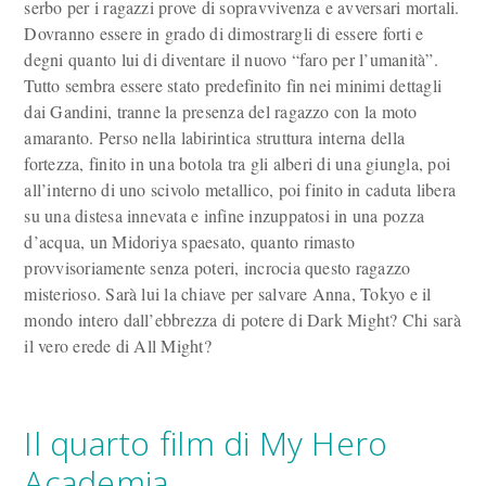
serbo per i ragazzi prove di sopravvivenza e avversari mortali.
Dovranno essere in grado di dimostrargli di essere forti e
degni quanto lui di diventare il nuovo “faro per l’umanità”.
Tutto sembra essere stato predefinito fin nei minimi dettagli
dai Gandini, tranne la presenza del ragazzo con la moto
amaranto. Perso nella labirintica struttura interna della
fortezza, finito in una botola tra gli alberi di una giungla, poi
all’interno di uno scivolo metallico, poi finito in caduta libera
su una distesa innevata e infine inzuppatosi in una pozza
d’acqua, un Midoriya spaesato, quanto rimasto
provvisoriamente senza poteri, incrocia questo ragazzo
misterioso. Sarà lui la chiave per salvare Anna, Tokyo e il
mondo intero dall’ebbrezza di potere di Dark Might? Chi sarà
il vero erede di All Might?
Il quarto film di My Hero
Academia