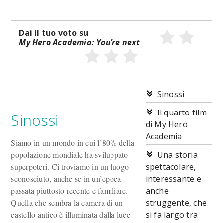
Dai il tuo voto su
My Hero Academia: You’re next
Sinossi
Il quarto film
Sinossi
di My Hero
Academia
Siamo in un mondo in cui l’80% della
popolazione mondiale ha sviluppato
Una storia
superpoteri. Ci troviamo in un luogo
spettacolare,
sconosciuto, anche se in un’epoca
interessante e
passata piuttosto recente e familiare.
anche
Quella che sembra la camera di un
struggente, che
castello antico è illuminata dalla luce
si fa largo tra