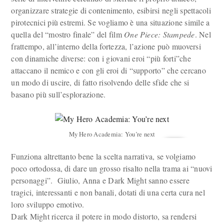
organizzare strategie di contenimento, esibirsi negli spettacoli
pirotecnici più estremi. Se vogliamo è una situazione simile a
quella del “mostro finale” del film
One Piece: Stampede
. Nel
frattempo, all’interno della fortezza, l’azione può muoversi
con dinamiche diverse: con i giovani eroi “più forti”che
attaccano il nemico e con gli eroi di “supporto” che cercano
un modo di uscire, di fatto risolvendo delle sfide che si
basano più sull’esplorazione.
My Hero Academia: You’re next
Funziona altrettanto bene la scelta narrativa, se volgiamo
poco ortodossa, di dare un grosso risalto nella trama ai “nuovi
personaggi”. Giulio, Anna e Dark Might sanno essere
tragici, interessanti e non banali, dotati di una certa cura nel
loro sviluppo emotivo.
Dark Might ricerca il potere in modo distorto, sa rendersi