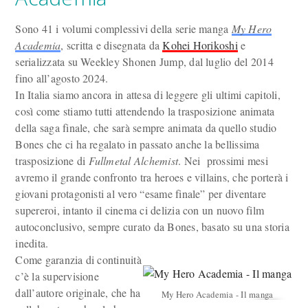
Sono 41 i volumi complessivi della serie manga
My Hero
Academia
, scritta e disegnata da
Kohei Horikoshi
e
serializzata su Weekley Shonen Jump, dal luglio del 2014
fino all’agosto 2024.
In Italia siamo ancora in attesa di leggere gli ultimi capitoli,
così come stiamo tutti attendendo la trasposizione animata
della saga finale, che sarà sempre animata da quello studio
Bones che ci ha regalato in passato anche la bellissima
trasposizione di
Fullmetal Alchemist
. Nei prossimi mesi
avremo il grande confronto tra heroes e villains, che porterà i
giovani protagonisti al vero “esame finale” per diventare
supereroi, intanto il cinema ci delizia con un nuovo film
autoconclusivo, sempre curato da Bones, basato su una storia
inedita.
Come garanzia di continuità
c’è la supervisione
dall’autore originale, che ha
My Hero Academia - Il manga