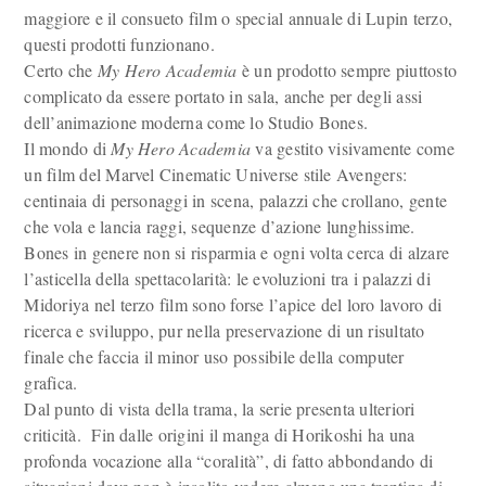
maggiore e il consueto film o special annuale di Lupin terzo,
questi prodotti funzionano.
Certo che
My Hero Academia
è un prodotto sempre piuttosto
complicato da essere portato in sala, anche per degli assi
dell’animazione moderna come lo Studio Bones.
Il mondo di
My Hero Academia
va gestito visivamente come
un film del Marvel Cinematic Universe stile Avengers:
centinaia di personaggi in scena, palazzi che crollano, gente
che vola e lancia raggi, sequenze d’azione lunghissime.
Bones in genere non si risparmia e ogni volta cerca di alzare
l’asticella della spettacolarità: le evoluzioni tra i palazzi di
Midoriya nel terzo film sono forse l’apice del loro lavoro di
ricerca e sviluppo, pur nella preservazione di un risultato
finale che faccia il minor uso possibile della computer
grafica.
Dal punto di vista della trama, la serie presenta ulteriori
criticità. Fin dalle origini il manga di Horikoshi ha una
profonda vocazione alla “coralità”, di fatto abbondando di