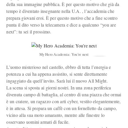
della sua immagine pubblica. È per questo motivo che già da
tempo è diventato insegnante nella U.A. , l’accademia che
prepara giovani eroi. È per questo motivo che a fine scontro
punta il dito verso la telecamera e dice a qualcuno “you are
next”: tu sei il prossimo.
My Hero Academia: You’re next
L’uomo misterioso nel castello, ebbro di tutta l’energia e
potenza a cui ha appena assistito, si sente direttamente
ingaggiato da quell’invito. Sarà lui il nuovo All Might.
La scena si sposta ai giorni nostri. In una zona periferica
divenuta campo di battaglia, al centro di una piazza che ormai
è un cratere, un ragazzo con arti cyber, vestito elegantemente,
è in attesa. Si prepara un caffè con un fornelletto da campo,
vicino alla sua moto amaranto, mentre alle finestre lo
osservano uomini armati di fucile.