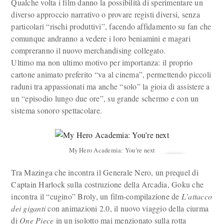
Qualche volta i film danno la possibilità di sperimentare un
diverso approccio narrativo o provare registi diversi, senza
particolari “rischi produttivi”, facendo affidamento su fan che
comunque andranno a vedere i loro beniamini e magari
compreranno il nuovo merchandising collegato.
Ultimo ma non ultimo motivo per importanza: il proprio
cartone animato preferito “va al cinema”, permettendo piccoli
raduni tra appassionati ma anche “solo” la gioia di assistere a
un “episodio lungo due ore”, su grande schermo e con un
sistema sonoro spettacolare.
My Hero Academia: You’re next
Tra Mazinga che incontra il Generale Nero, un prequel di
Captain Harlock sulla costruzione della Arcadia, Goku che
incontra il “cugino” Broly, un film-compilazione de
L’attacco
dei giganti
con animazioni 2.0, il nuovo viaggio della ciurma
di
One Piece
in un isolotto mai menzionato sulla rotta