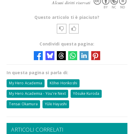
Alcuni diritti riservati
Questo articolo ti è piaciuto?
Condividi questa pagina:
In questa pagina si parla di:
My Hero Academia
Kōhei Horikoshi
My Hero Academia - You're Next
Yōsuke Kuroda
Tensai Okamura
Yûki Hayashi
ARTICOLI CORRELATI