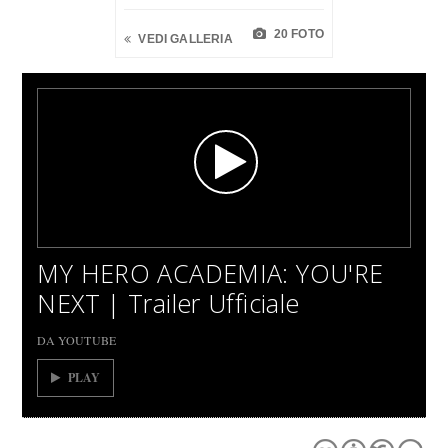
20 FOTO
VEDI GALLERIA
MY HERO ACADEMIA: YOU'RE
NEXT | Trailer Ufficiale
DA YOUTUBE
PLAY