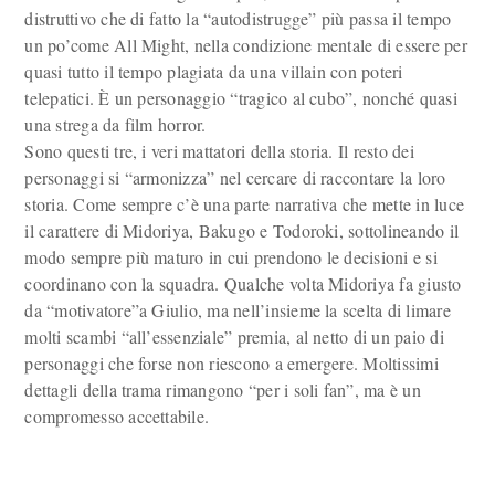
distruttivo che di fatto la “autodistrugge” più passa il tempo
un po’come All Might, nella condizione mentale di essere per
quasi tutto il tempo plagiata da una villain con poteri
telepatici. È un personaggio “tragico al cubo”, nonché quasi
una strega da film horror.
Sono questi tre, i veri mattatori della storia. Il resto dei
personaggi si “armonizza” nel cercare di raccontare la loro
storia. Come sempre c’è una parte narrativa che mette in luce
il carattere di Midoriya, Bakugo e Todoroki, sottolineando il
modo sempre più maturo in cui prendono le decisioni e si
coordinano con la squadra. Qualche volta Midoriya fa giusto
da “motivatore”a Giulio, ma nell’insieme la scelta di limare
molti scambi “all’essenziale” premia, al netto di un paio di
personaggi che forse non riescono a emergere. Moltissimi
dettagli della trama rimangono “per i soli fan”, ma è un
compromesso accettabile.