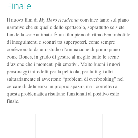
Finale
Il nuovo film di
My Hero Academia
convince tanto sul piano
narrativo che su quello dello spettacolo, soprattutto se siete
fan della serie animata. È un film pieno di ritmo ben imbottito
di inseguimenti e scontri tra superpoteri, come sempre
confezionato da uno studio d’animazione di primo piano
come Bones, in grado di gestire al meglio tanto le scene
d’azione che i momenti più emotivi. Molto buoni i nuovi
personaggi introdotti per la pellicola, per tutti gli altri
saltuariamente si avvertono “problemi di overbooking” nel
cercare di delinearsi un proprio spazio, ma i correttivi a
questa problematica risultano funzionali al positivo esito
finale.