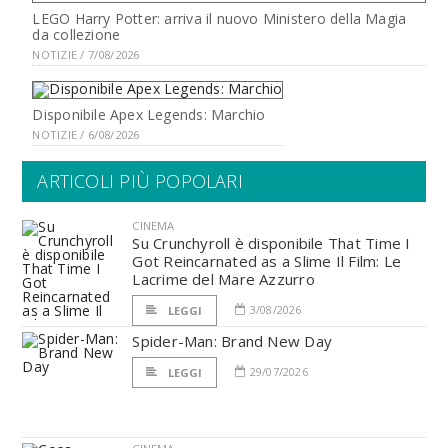
LEGO Harry Potter: arriva il nuovo Ministero della Magia
da collezione
NOTIZIE / 7/08/2026
Disponibile Apex Legends: Marchio
NOTIZIE / 6/08/2026
ARTICOLI PIÙ POPOLARI
CINEMA
Su Crunchyroll è disponibile That Time I
Got Reincarnated as a Slime Il Film: Le
Lacrime del Mare Azzurro
3/08/2026
LEGGI
Spider-Man: Brand New Day
29/07/2026
LEGGI