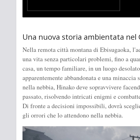
Una nuova storia ambientata nel 
Nella remota città montana di Ebisugaoka, l'
una vita senza particolari problemi, fino a qua
casa, un tempo familiare, in un luogo desolato 
apparentemente abbandonata e una minaccia sc
nella nebbia, Hinako deve sopravvivere facendos
passato, risolvendo intricati enigmi e combatt
Di fronte a decisioni impossibili, dovrà sceglie
gli orrori che lo attendono nella nebbia.