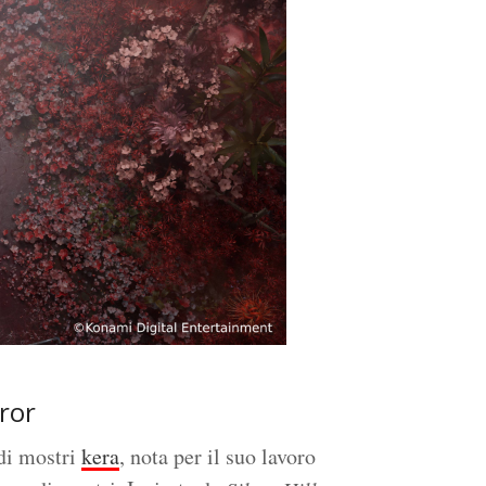
ror
 di mostri
kera
, nota per il suo lavoro