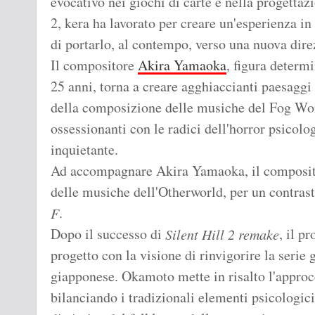
evocativo nei giochi di carte e nella progettaz
2, kera ha lavorato per creare un'esperienza in
di portarlo, al contempo, verso una nuova dire
Il compositore
Akira Yamaoka
, figura determ
25 anni, torna a creare agghiaccianti paesaggi
della composizione delle musiche del Fog W
ossessionanti con le radici dell'horror psicolo
inquietante.
Ad accompagnare Akira Yamaoka, il composi
delle musiche dell'Otherworld, per un contras
.
F
Dopo il successo di
, il p
Silent Hill 2 remake
progetto con la visione di rinvigorire la serie
giapponese. Okamoto mette in risalto l'approc
bilanciando i tradizionali elementi psicologic