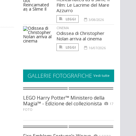
Film: Le Lacrime del Mare
Azzurro
LEGGI
3/08/2026
CINEMA
Odissea di Christopher
Nolan arriva al cinema
LEGGI
16/07/2026
GALLERIE FOTOGRAFICHE
Vedi tutte
LEGO Harry Potter™ Ministero della
Magia™ - Edizione del collezionista
17
FOTO