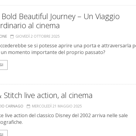
 Bold Beautiful Journey – Un Viaggio
rdinario al cinema
IONE
GIOVEDÌ 2 OTTOBRE 2025
ccederebbe se si potesse aprire una porta e attraversarla p
e un momento importante del proprio passato?
GI
& Stitch live action, al cinema
ZIO CARNAGO
MERCOLEDÌ 21 MAGGIO 2025
e live action del classico Disney del 2002 arriva nelle sale
ografiche.
GI