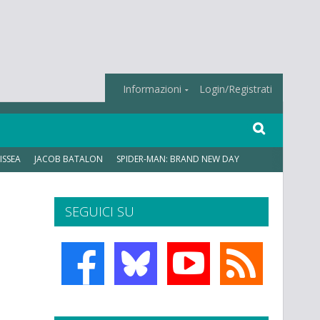
Informazioni
Login/Registrati
ISSEA
JACOB BATALON
SPIDER-MAN: BRAND NEW DAY
SEGUICI SU