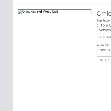
Omic
See How 
di Tom G
Oyelowo,
RECENSIO
Una com
cinema.
LEG