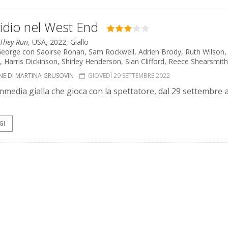
idio nel West End
They Run
, USA, 2022, Giallo
eorge con Saoirse Ronan, Sam Rockwell, Adrien Brody, Ruth Wilson,
 Harris Dickinson, Shirley Henderson, Sian Clifford, Reece Shearsmith
NE DI MARTINA GRUSOVIN
GIOVEDÌ 29 SETTEMBRE 2022
media gialla che gioca con la spettatore, dal 29 settembre a
GI