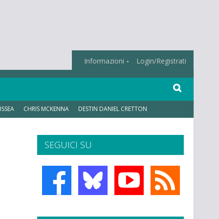
Informazioni
Login/Registrati
ISSEA
CHRIS MCKENNA
DESTIN DANIEL CRETTON
SEGUICI SU