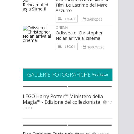
Film: Le Lacrime del Mare
Azzurro
LEGGI
3/08/2026
CINEMA
Odissea di Christopher
Nolan arriva al cinema
LEGGI
16/07/2026
GALLERIE FOTOGRAFICHE
Vedi tutte
LEGO Harry Potter™ Ministero della
Magia™ - Edizione del collezionista
17
FOTO