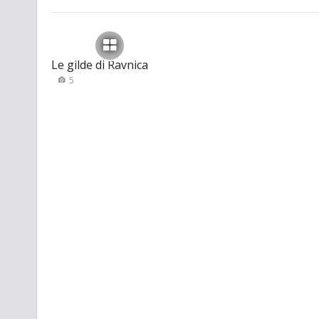
Le gilde di Ravnica
5