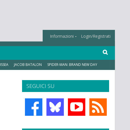
Informazioni
Login/Registrati
ISSEA
JACOB BATALON
SPIDER-MAN: BRAND NEW DAY
SEGUICI SU