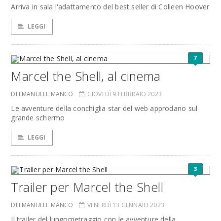
Arriva in sala l'adattamento del best seller di Colleen Hoover
LEGGI
7
Marcel the Shell, al cinema
DI EMANUELE MANCO
GIOVEDÌ 9 FEBBRAIO 2023
Le avventure della conchiglia star del web approdano sul
grande schermo
LEGGI
3
Trailer per Marcel the Shell
DI EMANUELE MANCO
VENERDÌ 13 GENNAIO 2023
Il trailer del lungometraggio con le avventure della