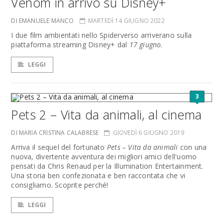
Venom in arrivo su Disney+
DI EMANUELE MANCO
MARTEDÌ 14 GIUGNO 2022
I due film ambientati nello Spiderverso arriverano sulla
piattaforma streaming Disney+ dal
17 giugno.
LEGGI
3
Pets 2 – Vita da animali, al cinema
DI MARIA CRISTINA CALABRESE
GIOVEDÌ 6 GIUGNO 2019
Arriva il sequel del fortunato
Pets – Vita da animali
con una
nuova, divertente avventura dei migliori amici dell'uomo
pensati da Chris Renaud per la Illumination Entertainment.
Una storia ben confezionata e ben raccontata che vi
consigliamo. Scoprite perché!
LEGGI