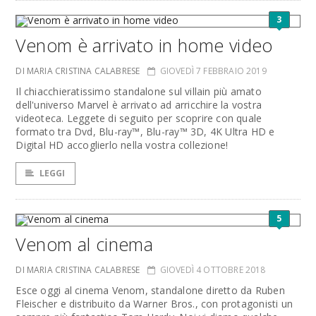
3
Venom è arrivato in home video
DI MARIA CRISTINA CALABRESE
GIOVEDÌ 7 FEBBRAIO 2019
Il chiacchieratissimo standalone sul villain più amato
dell'universo Marvel è arrivato ad arricchire la vostra
videoteca. Leggete di seguito per scoprire con quale
formato tra Dvd, Blu-ray™, Blu-ray™ 3D, 4K Ultra HD e
Digital HD accoglierlo nella vostra collezione!
LEGGI
5
Venom al cinema
DI MARIA CRISTINA CALABRESE
GIOVEDÌ 4 OTTOBRE 2018
Esce oggi al cinema Venom, standalone diretto da Ruben
Fleischer e distribuito da Warner Bros., con protagonisti un