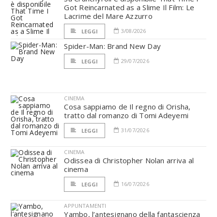
Got Reincarnated as a Slime Il Film: Le
Lacrime del Mare Azzurro
3/08/2026
LEGGI
Spider-Man: Brand New Day
29/07/2026
LEGGI
CINEMA
Cosa sappiamo de Il regno di Orisha,
tratto dal romanzo di Tomi Adeyemi
31/07/2026
LEGGI
CINEMA
Odissea di Christopher Nolan arriva al
cinema
16/07/2026
LEGGI
APPUNTAMENTI
Yambo, l’antesignano della fantascienza