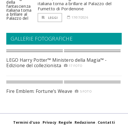
italiana torna a brillare al Palazzo del
Fumetto di Pordenone
17/07/2026
LEGGI
GALLERIE FOTOGRAFICHE
LEGO Harry Potter™ Ministero della Magia™ -
Edizione del collezionista
17 FOTO
Fire Emblem: Fortune’s Weave
5 FOTO
Termini d'uso
Privacy
Regole
Redazione
Contatti