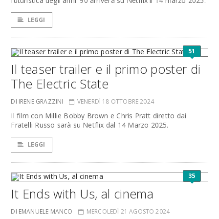
futuristica degli anni '90 arriverà su Netflix il 14 marzo 2025.
LEGGI
51
Il teaser trailer e il primo poster di
The Electric State
DI IRENE GRAZZINI
VENERDÌ 18 OTTOBRE 2024
Il film con Millie Bobby Brown e Chris Pratt diretto dai
Fratelli Russo sarà su Netflix dal 14 Marzo 2025.
LEGGI
35
It Ends with Us, al cinema
DI EMANUELE MANCO
MERCOLEDÌ 21 AGOSTO 2024