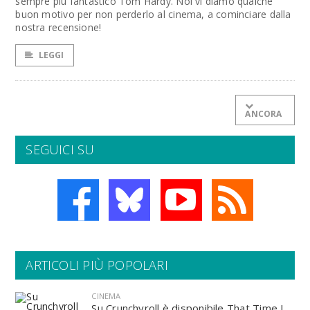
sempre più fantastico Tom Hardy. Noi vi diamo qualche
buon motivo per non perderlo al cinema, a cominciare dalla
nostra recensione!
LEGGI
ANCORA
SEGUICI SU
ARTICOLI PIÙ POPOLARI
CINEMA
Su Crunchyroll è disponibile That Time I