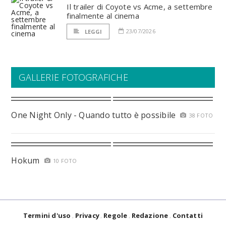
Il trailer di Coyote vs Acme, a settembre
finalmente al cinema
23/07/2026
LEGGI
GALLERIE FOTOGRAFICHE
One Night Only - Quando tutto è possibile
38 FOTO
Hokum
10 FOTO
Termini d'uso
Privacy
Regole
Redazione
Contatti