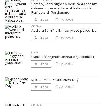
Yambo, l’antesignano della fantascienza
italiana torna a brillare al Palazzo del
Fumetto di Pordenone
17/07/2026
LEGGI
CINEMA
Addio a Sam Neill, interprete poliedrico
13/07/2026
LEGGI
LIBRI
Fiabe e leggende animate giapponesi
13/07/2026
LEGGI
Spider-Man: Brand New Day
29/07/2026
LEGGI
CINEMA