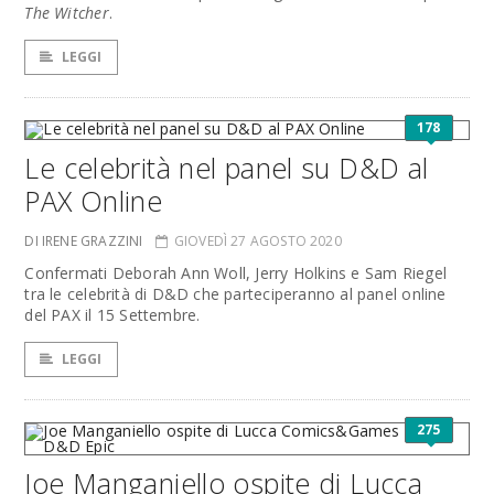
The Witcher
.
LEGGI
178
Le celebrità nel panel su D&D al
PAX Online
DI IRENE GRAZZINI
GIOVEDÌ 27 AGOSTO 2020
Confermati Deborah Ann Woll, Jerry Holkins e Sam Riegel
tra le celebrità di D&D che parteciperanno al panel online
del PAX il 15 Settembre.
LEGGI
275
Joe Manganiello ospite di Lucca