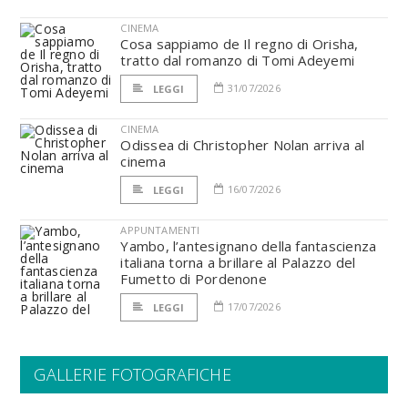
CINEMA
Cosa sappiamo de Il regno di Orisha,
tratto dal romanzo di Tomi Adeyemi
31/07/2026
LEGGI
CINEMA
Odissea di Christopher Nolan arriva al
cinema
16/07/2026
LEGGI
APPUNTAMENTI
Yambo, l’antesignano della fantascienza
italiana torna a brillare al Palazzo del
Fumetto di Pordenone
17/07/2026
LEGGI
GALLERIE FOTOGRAFICHE