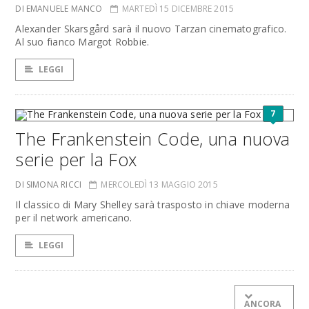
DI EMANUELE MANCO
MARTEDÌ 15 DICEMBRE 2015
Alexander Skarsgård sarà il nuovo Tarzan cinematografico.
Al suo fianco Margot Robbie.
LEGGI
7
The Frankenstein Code, una nuova
serie per la Fox
DI SIMONA RICCI
MERCOLEDÌ 13 MAGGIO 2015
Il classico di Mary Shelley sarà trasposto in chiave moderna
per il network americano.
LEGGI
ANCORA