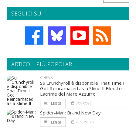
SEGUICI SU
ARTICOLI PIÙ POPOLARI
CINEMA
Su Crunchyroll è disponibile That Time I
Got Reincarnated as a Slime Il Film: Le
Lacrime del Mare Azzurro
3/08/2026
LEGGI
Spider-Man: Brand New Day
29/07/2026
LEGGI