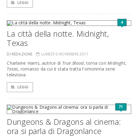
LEGGI
4
La città della notte. Midnight,
Texas
DI REDAZIONE
LUNEDÌ 6 NOVEMBRE 2017
Charlaine Harris, autrice di
True Blood
, torna con
Midnight,
Texas
, romanzo da cui è stata tratta l'omonima serie
televisiva
LEGGI
71
Dungeons & Dragons al cinema:
ora si parla di Dragonlance