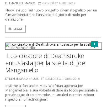
DI EMANUELE MANCO
GIOVEDÌ 27 APRILE 2017
Nuovi sviluppi sul nuovo progetto cinematografico per un
film ambientato nell'universo del gioco di ruolo per
definizione.
LEGGI
1
Il co-creatore di Deathstroke
entusiasta per la scelta di Joe
Manganiello
DI DENISE MARIA PAULIS
LUNEDÌ 3 OTTOBRE 2016
Insieme ai fan anche Marv Wolfman approva Joe
Manganiello e la sua volontà di dare un tocco personale al
personaggio di Deathstroke, in Untitled Batman Reboot,
rispetto ai fumetti originali.