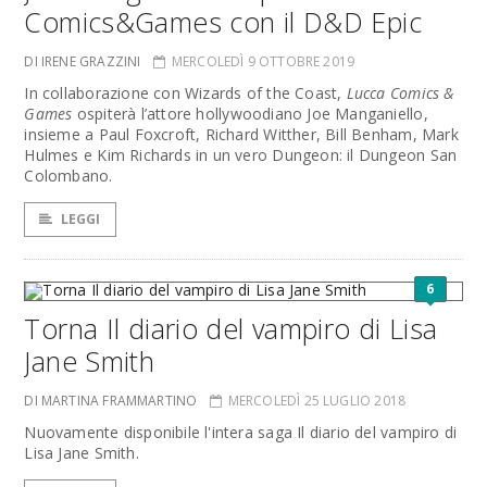
Comics&Games con il D&D Epic
DI IRENE GRAZZINI
MERCOLEDÌ 9 OTTOBRE 2019
In collaborazione con Wizards of the Coast,
Lucca Comics &
Games
ospiterà l’attore hollywoodiano Joe Manganiello,
insieme a Paul Foxcroft, Richard Witther, Bill Benham, Mark
Hulmes e Kim Richards in un vero Dungeon: il Dungeon San
Colombano.
LEGGI
6
Torna Il diario del vampiro di Lisa
Jane Smith
DI MARTINA FRAMMARTINO
MERCOLEDÌ 25 LUGLIO 2018
Nuovamente disponibile l'intera saga Il diario del vampiro di
Lisa Jane Smith.