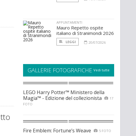
APPUNTAMENTI
Mauro Repetto ospite
italiano di Stranimondi 2026
LEGGI
20/07/2026
GALLERIE FOTOGRAFICHE
Vedi tutte
LEGO Harry Potter™ Ministero della
Magia™ - Edizione del collezionista
17
FOTO
utto
Fire Emblem: Fortune’s Weave
5 FOTO