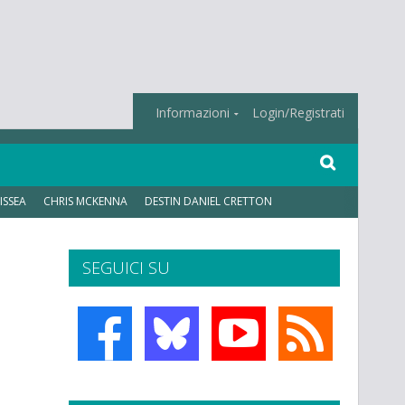
Informazioni
Login/Registrati
ISSEA
CHRIS MCKENNA
DESTIN DANIEL CRETTON
SEGUICI SU