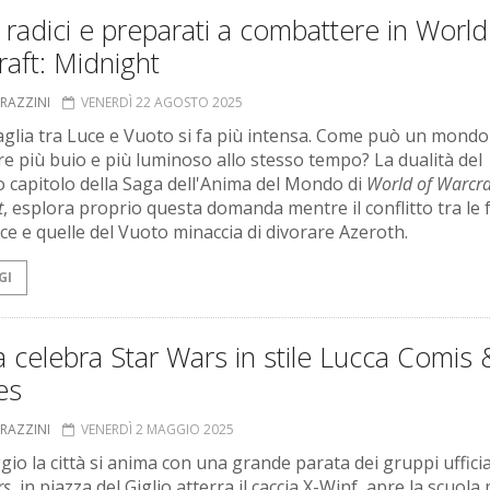
 radici e preparati a combattere in World
aft: Midnight
GRAZZINI
VENERDÌ 22 AGOSTO 2025
aglia tra Luce e Vuoto si fa più intensa. Come può un mondo
re più buio e più luminoso allo stesso tempo? La dualità del
 capitolo della Saga dell'Anima del Mondo di
World of Warcra
t
, esplora proprio questa domanda mentre il conflitto tra le 
uce e quelle del Vuoto minaccia di divorare Azeroth.
GI
 celebra Star Wars in stile Lucca Comis 
es
GRAZZINI
VENERDÌ 2 MAGGIO 2025
gio la città si anima con una grande parata dei gruppi ufficial
rs
, in piazza del Giglio atterra il caccia X-Winf, apre la scuola