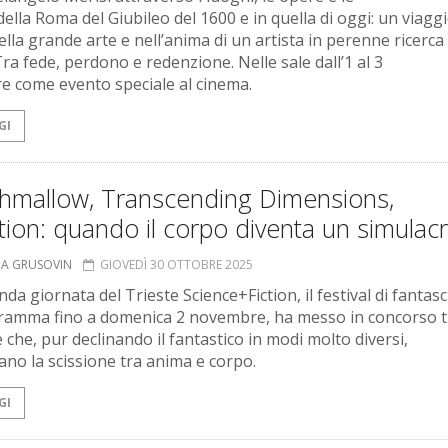
ella Roma del Giubileo del 1600 e in quella di oggi: un viaggi
lla grande arte e nell’anima di un artista in perenne ricerca 
ra fede, perdono e redenzione. Nelle sale dall’1 al 3
e come evento speciale al cinema.
GI
hmallow, Transcending Dimensions,
tion: quando il corpo diventa un simulac
NA GRUSOVIN
GIOVEDÌ 30 OTTOBRE 2025
da giornata del Trieste Science+Fiction, il festival di fantas
ramma fino a domenica 2 novembre, ha messo in concorso t
e che, pur declinando il fantastico in modi molto diversi,
ano la scissione tra anima e corpo.
GI