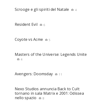
Scrooge e gli spiriti del Natale
4
Resident Evil
6
Coyote vs Acme
5
Masters of the Universe: Legends Unite
4
Avengers: Doomsday
11
Nexo Studios annuncia Back to Cult:
tornano in sala Matrix e 2001: Odissea
nello spazio
8