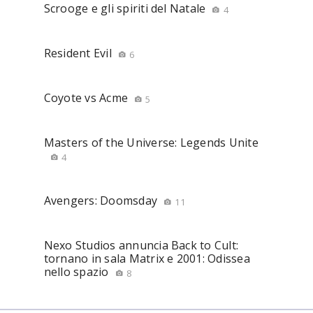
Scrooge e gli spiriti del Natale
4
Resident Evil
6
Coyote vs Acme
5
Masters of the Universe: Legends Unite
4
Avengers: Doomsday
11
Nexo Studios annuncia Back to Cult:
tornano in sala Matrix e 2001: Odissea
nello spazio
8