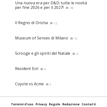
Una nuova era per D&D: tutte le novità
per fine 2026 e per il 2027!
78
Il Regno di Orisha
12
Museum of Senses di Milano
15
Scrooge e gli spiriti del Natale
4
Resident Evil
6
Coyote vs Acme
5
Termini d'uso
Privacy
Regole
Redazione
Contatti