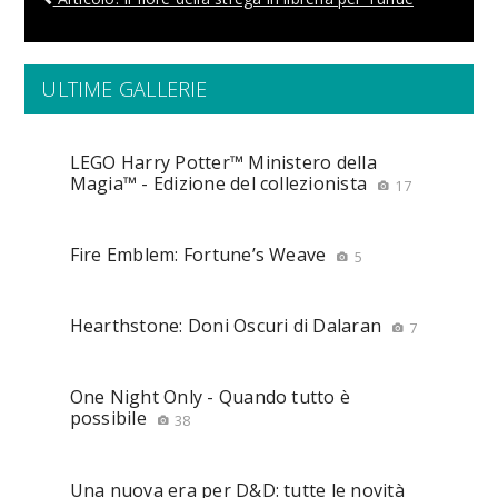
ULTIME GALLERIE
LEGO Harry Potter™ Ministero della
Magia™ - Edizione del collezionista
17
Fire Emblem: Fortune’s Weave
5
Hearthstone: Doni Oscuri di Dalaran
7
One Night Only - Quando tutto è
possibile
38
Una nuova era per D&D: tutte le novità