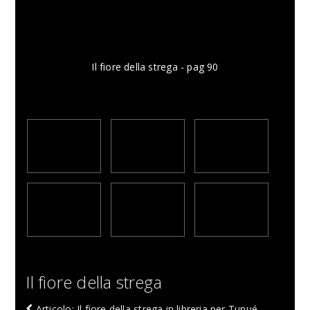
Il fiore della strega - pag 90
Il fiore della strega
Articolo: Il fiore della strega in libreria per Tunué