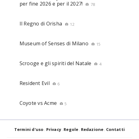
per fine 2026 e per il 2027!
78
Il Regno di Orisha
12
Museum of Senses di Milano
15
Scrooge e gli spiriti del Natale
4
Resident Evil
6
Coyote vs Acme
5
Termini d'uso
Privacy
Regole
Redazione
Contatti