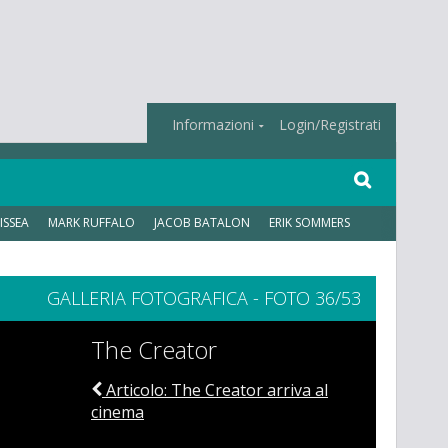
Informazioni
Login/Registrati
ISSEA
MARK RUFFALO
JACOB BATALON
ERIK SOMMERS
GALLERIA FOTOGRAFICA - FOTO 36/53
The Creator
Articolo: The Creator arriva al
cinema