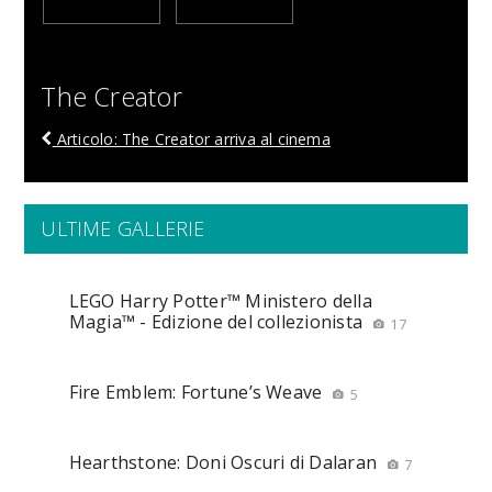
The Creator
Articolo: The Creator arriva al cinema
ULTIME GALLERIE
LEGO Harry Potter™ Ministero della
Magia™ - Edizione del collezionista
17
Fire Emblem: Fortune’s Weave
5
Hearthstone: Doni Oscuri di Dalaran
7