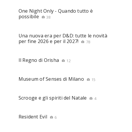
One Night Only - Quando tutto è
possibile
38
Una nuova era per D&D: tutte le novità
per fine 2026 e per il 2027!
78
Il Regno di Orisha
12
Museum of Senses di Milano
15
Scrooge e gli spiriti del Natale
4
Resident Evil
6