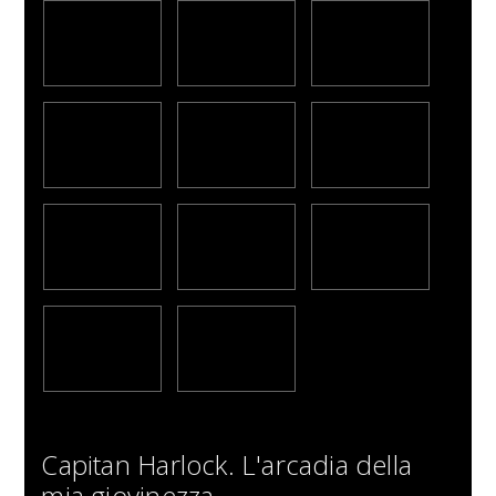
Capitan Harlock. L'arcadia della
mia giovinezza