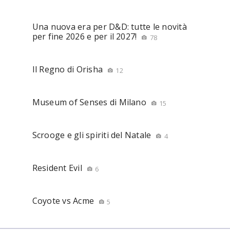
Una nuova era per D&D: tutte le novità
per fine 2026 e per il 2027!
78
Il Regno di Orisha
12
Museum of Senses di Milano
15
Scrooge e gli spiriti del Natale
4
Resident Evil
6
Coyote vs Acme
5