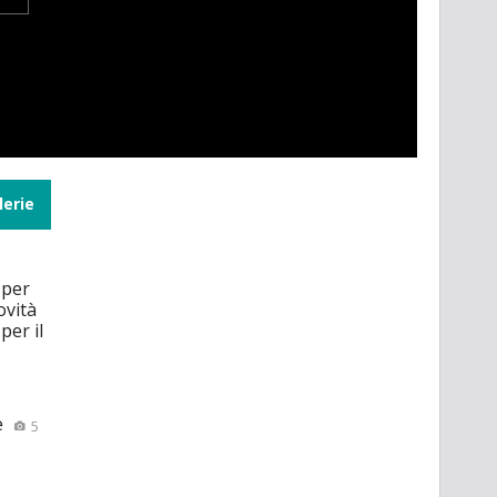
lerie
 per
ovità
per il
e
5