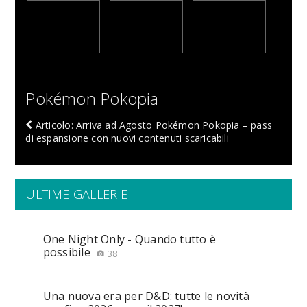
Pokémon Pokopia
Articolo: Arriva ad Agosto Pokémon Pokopia – pass
di espansione con nuovi contenuti scaricabili
ULTIME GALLERIE
One Night Only - Quando tutto è
possibile
38
Una nuova era per D&D: tutte le novità