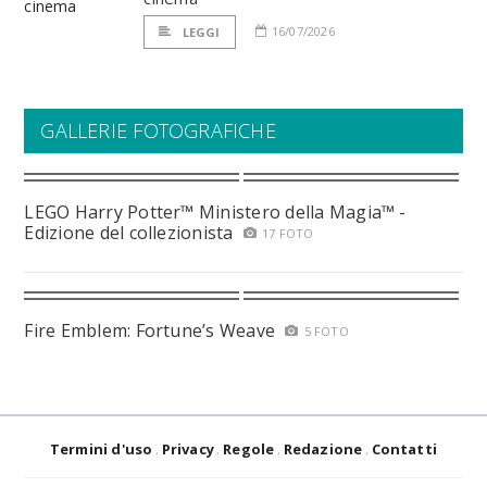
16/07/2026
LEGGI
GALLERIE FOTOGRAFICHE
LEGO Harry Potter™ Ministero della Magia™ -
Edizione del collezionista
17 FOTO
Fire Emblem: Fortune’s Weave
5 FOTO
Termini d'uso
Privacy
Regole
Redazione
Contatti