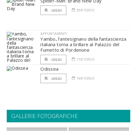
Spider-Man: Brand New Day
29/07/2026
LEGGI
APPUNTAMENTI
Yambo, l’antesignano della fantascienza
italiana torna a brillare al Palazzo del
Fumetto di Pordenone
17/07/2026
LEGGI
Odissea
16/07/2026
LEGGI
GALLERIE FOTOGRAFICHE