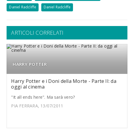
Daniel Radcliffe
Daniel Radcliffe
ARTICOLI CORRELATI
HARRY POTTER
Harry Potter e i Doni della Morte - Parte II: da
oggi al cinema
"It all ends here". Ma sarà vero?
PIA FERRARA, 13/07/2011