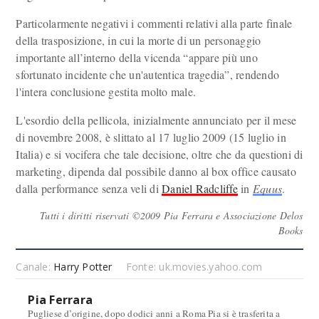
Particolarmente negativi i commenti relativi alla parte finale
della trasposizione, in cui la morte di un personaggio
importante all’interno della vicenda “appare più uno
sfortunato incidente che un'autentica tragedia”, rendendo
l'intera conclusione gestita molto male.
L'esordio della pellicola, inizialmente annunciato per il mese
di novembre 2008, è slittato al 17 luglio 2009 (15 luglio in
Italia) e si vocifera che tale decisione, oltre che da questioni di
marketing, dipenda dal possibile danno al box office causato
dalla performance senza veli di
Daniel Radcliffe
in
Equus
.
Tutti i diritti riservati ©2009 Pia Ferrara e Associazione Delos
Books
Canale:
Harry Potter
Fonte: uk.movies.yahoo.com
Pia Ferrara
Pugliese d’origine, dopo dodici anni a Roma Pia si è trasferita a