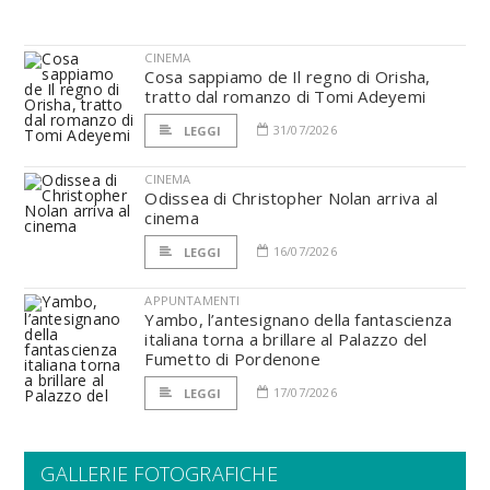
CINEMA
Cosa sappiamo de Il regno di Orisha,
tratto dal romanzo di Tomi Adeyemi
31/07/2026
LEGGI
CINEMA
Odissea di Christopher Nolan arriva al
cinema
16/07/2026
LEGGI
APPUNTAMENTI
Yambo, l’antesignano della fantascienza
italiana torna a brillare al Palazzo del
Fumetto di Pordenone
17/07/2026
LEGGI
GALLERIE FOTOGRAFICHE