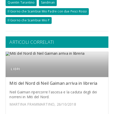
Quentin Tarantino
Sandman
Il Giorno che Scambiai Mio Padre con due Pesci Rossi
Il Giorno che Scambiai Mio P
ARTICOLI CORRELATI
LIBRI
Miti del Nord di Neil Gaiman arriva in libreria
Neil Gaiman ripercorre l'ascesa e la caduta degli dei
norreni in Miti del Nord.
MARTINA FRAMMARTINO, 26/10/2018