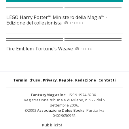
LEGO Harry Potter™ Ministero della Magia™ -
Edizione del collezionista
17 FOTO
Fire Emblem: Fortune’s Weave
5 FOTO
Termini d'uso
Privacy
Regole
Redazione
Contatti
FantasyMagazine
- ISSN 1974-823X -
Registrazione tribunale di Milano, n. 522 del 5
settembre 2006.
©2003
Associazione Delos Books
. Partita Iva
04029050962.
Pubblicità: