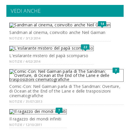
VEDI ANCHE
14
Sandman al cinema, coinvolto anche Neil Gaiman
NOTIZIE / 3/12/2014
22
L'esilarante mistero del papà scomparso
NOTIZIE / 4/02/2014
7
Comic-Con: Neil Gaiman parla di The Sandman: Overture,
di Ocean at the End of the Lane e delle trasposizioni
cinematografiche
NOTIZIE / 31/07/2013
7
Il ragazzo dei mondi infiniti
NOTIZIE / 12/10/2011