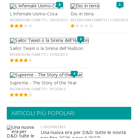
8
3
L'infernale Uomo-Cosa
Dio in terra
RECENSIONI FUMETTI / 18/03/2013
RECENSIONI FUMETTI / 11/03/2013
9
Sailor Twain o la Sirena dell'Hudson
RECENSIONI FUMETTI / 27/02/2013
4
Supreme - The Story of the Year
RECENSIONI FUMETTI / 3/12/2012
ARTICOLI PIÙ POPOLARI
LUDOFANTASY
Una nuova era per D&D: tutte le novità
per fine 2026 e per il 2027!