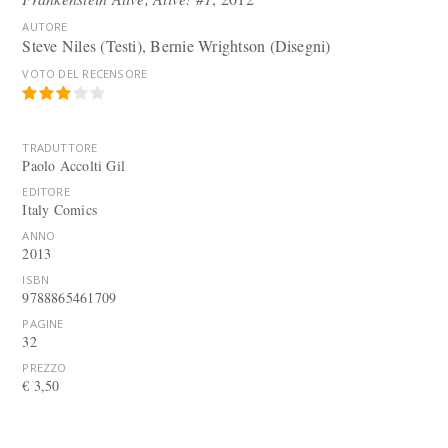
AUTORE
Steve Niles (Testi), Bernie Wrightson (Disegni)
VOTO DEL RECENSORE
TRADUTTORE
Paolo Accolti Gil
EDITORE
Italy Comics
ANNO
2013
ISBN
9788865461709
PAGINE
32
PREZZO
€ 3,50