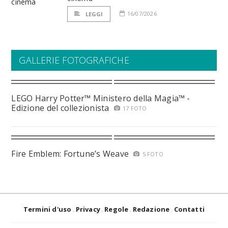
16/07/2026
LEGGI
GALLERIE FOTOGRAFICHE
LEGO Harry Potter™ Ministero della Magia™ -
Edizione del collezionista
17 FOTO
Fire Emblem: Fortune’s Weave
5 FOTO
Termini d'uso
Privacy
Regole
Redazione
Contatti