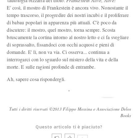
tautologia bizzarra del titolo:
Frankestein Alive, Alive!
E' così, il mostro di Frankestein è ancora vivo. Nonostante il
tempo trascorso, il progredire dei nostri incubi e il proliferare
di babau popolari in apparenza più attuali. C'è poco da
discutere: il mostro, quel mostro, torna sempre. Scosta
bruscamente la cortina intorno al nostro letto e ci fa svegliare
di soprassalto, fissandoci con occhi acquosi e pieni di
domande. E' lì, non va via. Ci osserva... continua a
interrogarci con lo sguardo sul mistero della vita e della
morte. E sulle ragioni profonde di entrambe.
Ah, sapere cosa rispondergli.
Tutti i diritti riservati ©2013 Filippo Messina e Associazione Delos
Books
Questo articolo ti è piaciuto?