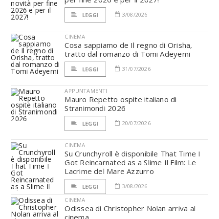
3/08/2026
LEGGI
CINEMA
Cosa sappiamo de Il regno di Orisha,
tratto dal romanzo di Tomi Adeyemi
31/07/2026
LEGGI
APPUNTAMENTI
Mauro Repetto ospite italiano di
Stranimondi 2026
20/07/2026
LEGGI
CINEMA
Su Crunchyroll è disponibile That Time I
Got Reincarnated as a Slime Il Film: Le
Lacrime del Mare Azzurro
3/08/2026
LEGGI
CINEMA
Odissea di Christopher Nolan arriva al
cinema