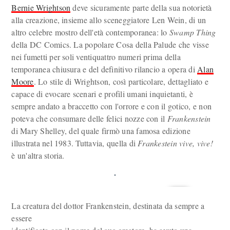
Bernie Wrightson
deve sicuramente parte della sua notorietà
alla creazione, insieme allo sceneggiatore Len Wein, di un
altro celebre mostro dell'età contemporanea: lo
Swamp Thing
della DC Comics. La popolare Cosa della Palude che visse
nei fumetti per soli ventiquattro numeri prima della
temporanea chiusura e del definitivo rilancio a opera di
Alan
Moore
. Lo stile di Wrightson, così particolare, dettagliato e
capace di evocare scenari e profili umani inquietanti, è
sempre andato a braccetto con l'orrore e con il gotico, e non
poteva che consumare delle felici nozze con il
Frankenstein
di Mary Shelley, del quale firmò una famosa edizione
illustrata nel 1983. Tuttavia, quella di
Frankestein vive, vive!
è un'altra storia.
La creatura del dottor Frankenstein, destinata da sempre a
essere