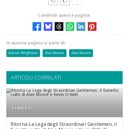
1
Condividi questa pagina:
In questa pagina si parla di:
Bernie Wrightson
Alan Moore
Alan Moore
ARTICOLI CORRELATI
FUMETTI
Ritorna La Lega degli Straordinari Gentlemen, il