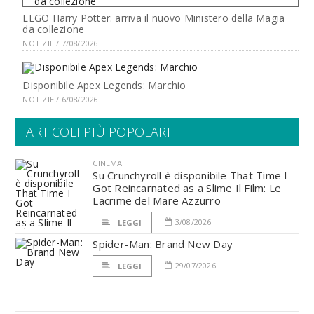
LEGO Harry Potter: arriva il nuovo Ministero della Magia
da collezione
NOTIZIE / 7/08/2026
Disponibile Apex Legends: Marchio
NOTIZIE / 6/08/2026
ARTICOLI PIÙ POPOLARI
CINEMA
Su Crunchyroll è disponibile That Time I
Got Reincarnated as a Slime Il Film: Le
Lacrime del Mare Azzurro
3/08/2026
LEGGI
Spider-Man: Brand New Day
29/07/2026
LEGGI