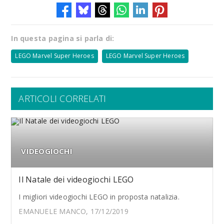
In questa pagina si parla di:
LEGO Marvel Super Heroes
LEGO Marvel Super Heroes
ARTICOLI CORRELATI
VIDEOGIOCHI
Il Natale dei videogiochi LEGO
I migliori videogiochi LEGO in proposta natalizia.
EMANUELE MANCO, 17/12/2019