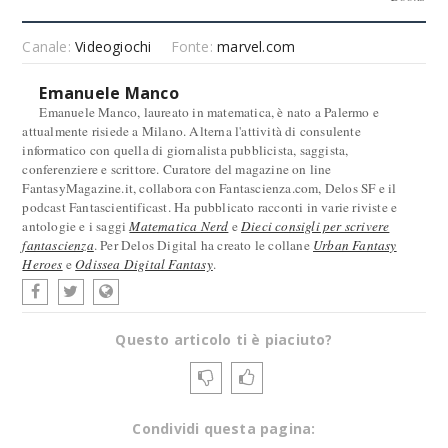
Canale:
Videogiochi
Fonte:
marvel.com
Emanuele Manco
Emanuele Manco, laureato in matematica, è nato a Palermo e
attualmente risiede a Milano. Alterna l'attività di consulente
informatico con quella di giornalista pubblicista, saggista,
conferenziere e scrittore. Curatore del magazine on line
FantasyMagazine.it, collabora con Fantascienza.com, Delos SF e il
podcast Fantascientificast. Ha pubblicato racconti in varie riviste e
antologie e i saggi
Matematica Nerd
e
Dieci consigli per scrivere
fantascienza
. Per Delos Digital ha creato le collane
Urban Fantasy
Heroes
e
Odissea Digital Fantasy
.
Questo articolo ti è piaciuto?
Condividi questa pagina: