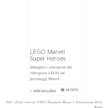
LEGO Marvel
Super Heroes
Immagini e concept art dal
videogioco LEGO sui
personaggi Marvel.
69 FOTO
VEDI GALLERIA
Tutti i diritti riservati ©2013 Emanuele Manco e Associazione Delos
Books