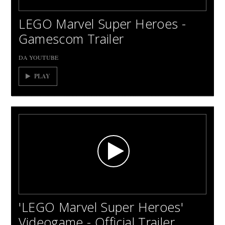
LEGO Marvel Super Heroes -
Gamescom Trailer
DA YOUTUBE
PLAY
'LEGO Marvel Super Heroes'
Videogame - Official Trailer