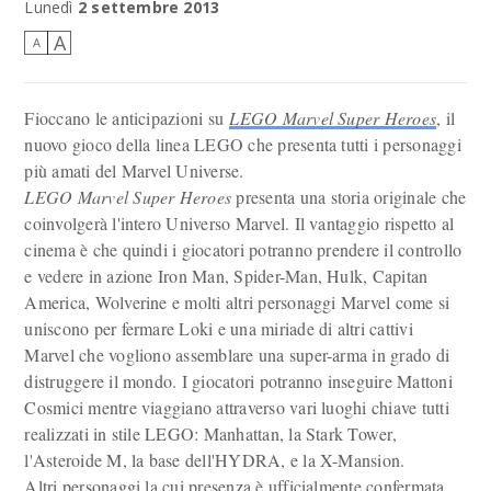
Lunedì
2 settembre 2013
A
A
Fioccano le anticipazioni su
LEGO Marvel Super Heroes
, il
nuovo gioco della linea LEGO che presenta tutti i personaggi
più amati del Marvel Universe.
LEGO Marvel Super Heroes
presenta una storia originale che
coinvolgerà l'intero Universo Marvel. Il vantaggio rispetto al
cinema è che quindi i giocatori potranno prendere il controllo
e vedere in azione Iron Man, Spider-Man, Hulk, Capitan
America, Wolverine e molti altri personaggi Marvel come si
uniscono per fermare Loki e una miriade di altri cattivi
Marvel che vogliono assemblare una super-arma in grado di
distruggere il mondo. I giocatori potranno inseguire Mattoni
Cosmici mentre viaggiano attraverso vari luoghi chiave tutti
realizzati in stile LEGO: Manhattan, la Stark Tower,
l'Asteroide M, la base dell'HYDRA, e la X-Mansion.
Altri personaggi la cui presenza è ufficialmente confermata