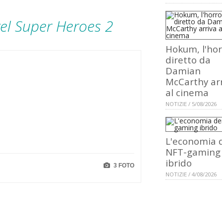
el Super Heroes 2
Hokum, l'hor
diretto da
Damian
McCarthy ar
al cinema
NOTIZIE / 5/08/2026
L'economia 
NFT-gaming
ibrido
3 FOTO
NOTIZIE / 4/08/2026