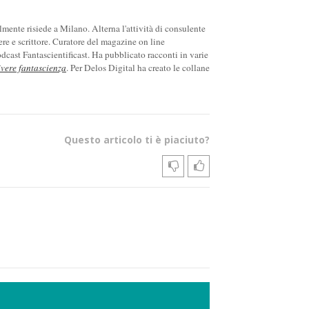
ente risiede a Milano. Alterna l'attività di consulente
ere e scrittore. Curatore del magazine on line
cast Fantascientificast. Ha pubblicato racconti in varie
ivere fantascienza
. Per Delos Digital ha creato le collane
Questo articolo ti è piaciuto?