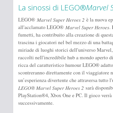
La sinossi di LEGO®
Marvel 
LEGO®
è la nuova ep
Marvel Super Heroes 2
all'acclamato LEGO®
.
Marvel Super Heroes
fumetti, ha contribuito alla creazione di questa
trascina i giocatori nel bel mezzo di una batta
miriade di luoghi storici dell'universo Marvel,
raccolti nell'incredibile hub a mondo aperto d
ricca del caratteristico humour LEGO® adatto a 
scontreranno direttamente con il viaggiatore 
un’esperienza divertente che attraversa tutto 
sarà disponib
LEGO® Marvel Super Heroes 2
PlayStation®4, Xbox One e PC. Il gioco verrà
successivamente.