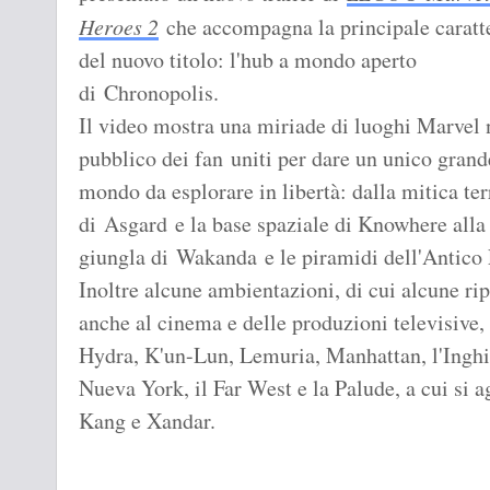
Heroes 2
che accompagna la principale caratte
del nuovo titolo: l'hub a mondo aperto
di Chronopolis.
Il video mostra una miriade di luoghi Marvel n
pubblico dei fan uniti per dare un unico grand
mondo da esplorare in libertà: dalla mitica ter
di Asgard e la base spaziale di Knowhere alla
giungla di Wakanda e le piramidi dell'Antico 
Inoltre alcune ambientazioni, di cui alcune ri
anche al cinema e delle produzioni televisive
Hydra, K'un-Lun, Lemuria, Manhattan, l'Inghi
Nueva York, il Far West e la Palude, a cui si a
Kang e Xandar.