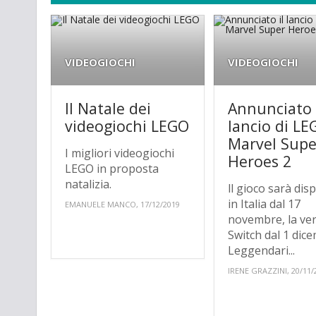
VIDEOGIOCHI
VIDEOGIOCHI
Il Natale dei
Annunciato 
videogiochi LEGO
lancio di L
Marvel Supe
I migliori videogiochi
Heroes 2
LEGO in proposta
natalizia.
ll gioco sarà dis
in Italia dal 17
EMANUELE MANCO, 17/12/2019
novembre, la ve
Switch dal 1 dic
Leggendari...
IRENE GRAZZINI, 20/11/