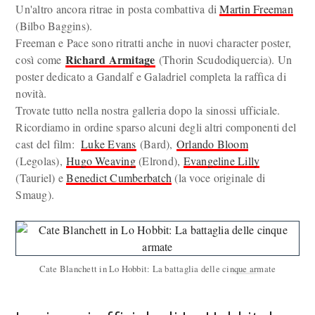
Un'altro ancora ritrae in posta combattiva di
Martin Freeman
(Bilbo Baggins).
Freeman e Pace sono ritratti anche in nuovi character poster,
Richard Armitage
così come
(Thorin Scudodiquercia). Un
poster dedicato a Gandalf e Galadriel completa la raffica di
novità.
Trovate tutto nella nostra galleria dopo la sinossi ufficiale.
Ricordiamo in ordine sparso alcuni degli altri componenti del
cast del film:
Luke Evans
(Bard),
Orlando Bloom
(Legolas),
Hugo Weaving
(Elrond),
Evangeline Lilly
(Tauriel) e
Benedict Cumberbatch
(la voce originale di
Smaug).
Cate Blanchett in Lo Hobbit: La battaglia delle cinque armate