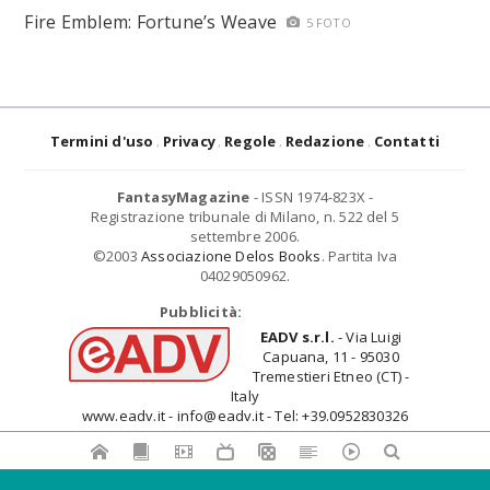
Fire Emblem: Fortune’s Weave
5 FOTO
Termini d'uso
Privacy
Regole
Redazione
Contatti
FantasyMagazine
- ISSN 1974-823X -
Registrazione tribunale di Milano, n. 522 del 5
settembre 2006.
©2003
Associazione Delos Books
. Partita Iva
04029050962.
Pubblicità:
EADV s.r.l.
- Via Luigi
Capuana, 11 - 95030
Tremestieri Etneo (CT) -
Italy
www.eadv.it - info@eadv.it - Tel: +39.0952830326