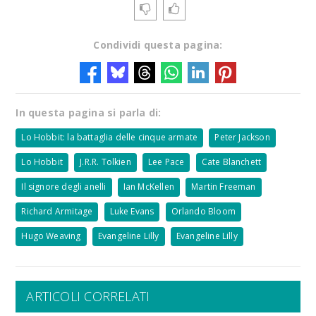
Condividi questa pagina:
In questa pagina si parla di:
Lo Hobbit: la battaglia delle cinque armate
Peter Jackson
Lo Hobbit
J.R.R. Tolkien
Lee Pace
Cate Blanchett
Il signore degli anelli
Ian McKellen
Martin Freeman
Richard Armitage
Luke Evans
Orlando Bloom
Hugo Weaving
Evangeline Lilly
Evangeline Lilly
ARTICOLI CORRELATI