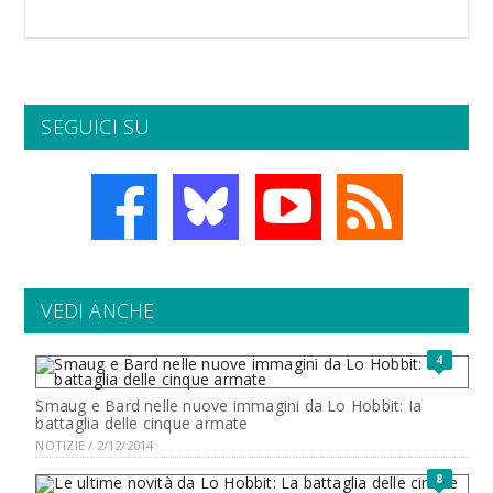
SEGUICI SU
VEDI ANCHE
4
Smaug e Bard nelle nuove immagini da Lo Hobbit: Ia
battaglia delle cinque armate
NOTIZIE / 2/12/2014
8