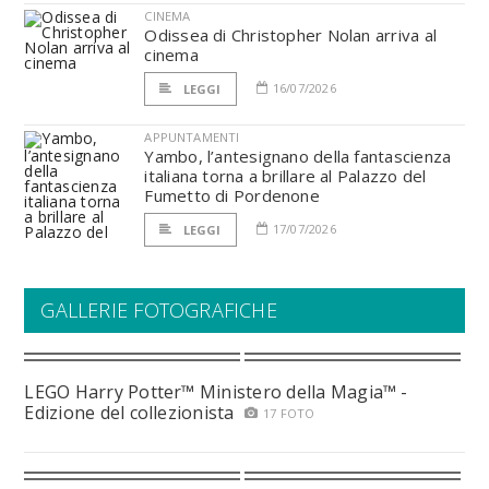
CINEMA
Odissea di Christopher Nolan arriva al
cinema
16/07/2026
LEGGI
APPUNTAMENTI
Yambo, l’antesignano della fantascienza
italiana torna a brillare al Palazzo del
Fumetto di Pordenone
17/07/2026
LEGGI
GALLERIE FOTOGRAFICHE
LEGO Harry Potter™ Ministero della Magia™ -
Edizione del collezionista
17 FOTO