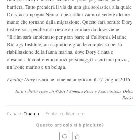
barriera. Tutto prenderà il via da una gita scolastica alla quale
Dory accompagna Nemo: i pesciolini vanno a vedere alcune
mante che tornano dalla migrazione. Questo farà sentire Dory
triste e sola perché non riesce a ricordare da dove viene.
"Il film sarà ambientato per gran parte al California Marine
Biology Institute, un acquario e grande complesso per la
riabilitazione della fauna marina, dove Dory è nata e
cresciuta. Incontreremo nuovi personaggi tra cui una piovra,
un leone marino e un beluga.
Finding Dory
uscirà nei cinema americani il 17 giugno 2016.
Tutti i diritti riservati ©2014 Simona Ricci e Associazione Delos
Books
Canale:
Cinema
Fonte: collider.com
Questo articolo ti è piaciuto?