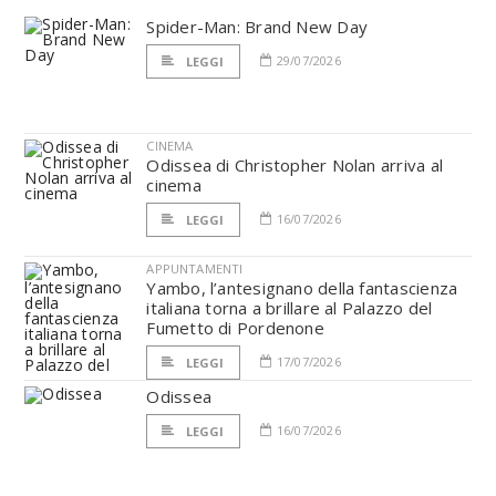
Spider-Man: Brand New Day
29/07/2026
LEGGI
CINEMA
Odissea di Christopher Nolan arriva al
cinema
16/07/2026
LEGGI
APPUNTAMENTI
Yambo, l’antesignano della fantascienza
italiana torna a brillare al Palazzo del
Fumetto di Pordenone
17/07/2026
LEGGI
Odissea
16/07/2026
LEGGI