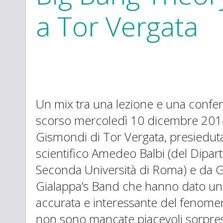
a Tor Vergata
Un mix tra una lezione e una confere
scorso mercoledì 10 dicembre 2014
Gismondi di Tor Vergata, presieduta 
scientifico Amedeo Balbi (del Dipart
Seconda Università di Roma) e da G
Gialappa’s Band che hanno dato una
accurata e interessante del fenome
non sono mancate piacevoli sorprese 