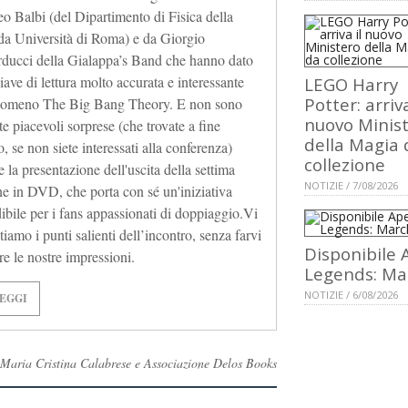
 Balbi (del Dipartimento di Fisica della
a Università di Roma) e da Giorgio
ducci della Gialappa’s Band che hanno dato
iave di lettura molto accurata e interessante
LEGO Harry
Potter: arriva
nomeno The Big Bang Theory. E non sono
nuovo Minis
e piacevoli sorprese (che trovate a fine
della Magia 
o, se non siete interessati alla conferenza)
collezione
 la presentazione dell'uscita della settima
NOTIZIE / 7/08/2026
ne in DVD, che porta con sé un'iniziativa
ibile per i fans appassionati di doppiaggio.Vi
iamo i punti salienti dell’incontro, senza farvi
Disponibile 
e le nostre impressioni.
Legends: Ma
NOTIZIE / 6/08/2026
EGGI
14 Maria Cristina Calabrese e Associazione Delos Books