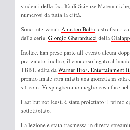
studenti della facoltà di Scienze Matematiche,
numerosi da tutta la città.
Sono intervenuti
Amedeo Balbi
, astrofisico e
della serie,
Giorgio Gherarducci
della
Gialapp
Inoltre, han preso parte all’evento alcuni dopp
presentato, inoltre, il concorso legato al lanc
TBBT, edita da
Warner Bros. Entertainment It
premio finale sarà infatti una giornata in sala
sit-com. Vi spiegheremo meglio cosa fare nel 
Last but not least, è stata proiettato il primo 
sottotitolato.
La lezione è stata trasmessa in diretta streami