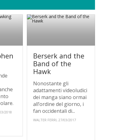
phen
Berserk and the
Band of the
Hawk
ande
Nonostante gli
 anche
adattamenti videoludici
ento
dei manga siano ormai
olare.
all’ordine del giorno, i
fan occidentali di...
03/2018
WALTER FERRI, 27/03/2017