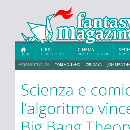
LIBRI
CINEMA
SERI
EBOOK E FUMETTI
NEWS E RECENSIONI
NEWS E
HOME
ARGOMENTI CALDI:
TOM HOLLAND
ZENDAYA
JON BERNTHA
Scienza e comic
MICHAEL MANDO
l’algoritmo vin
Big Bang Theor