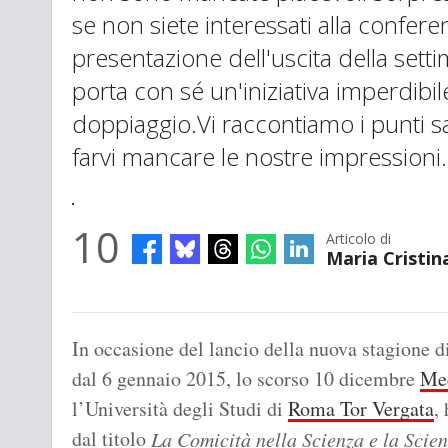
se non siete interessati alla confere
presentazione dell'uscita della sett
porta con sé un'iniziativa imperdibil
doppiaggio.Vi raccontiamo i punti sal
farvi mancare le nostre impressioni.
10
Articolo di
Maria Cristin
In occasione del lancio della nuova stagione d
dal 6 gennaio 2015, lo scorso 10 dicembre
Me
l’Università degli Studi di
Roma Tor Vergata
,
dal titolo
La Comicità nella Scienza e la Scie