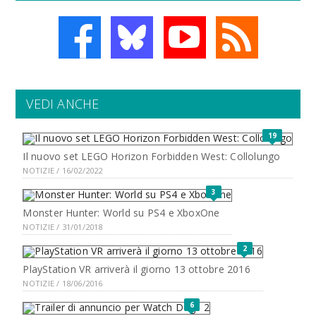
VEDI ANCHE
19
Il nuovo set LEGO Horizon Forbidden West: Collolungo
NOTIZIE / 16/02/2022
3
Monster Hunter: World su PS4 e XboxOne
NOTIZIE / 31/01/2018
2
PlayStation VR arriverà il giorno 13 ottobre 2016
NOTIZIE / 18/06/2016
6