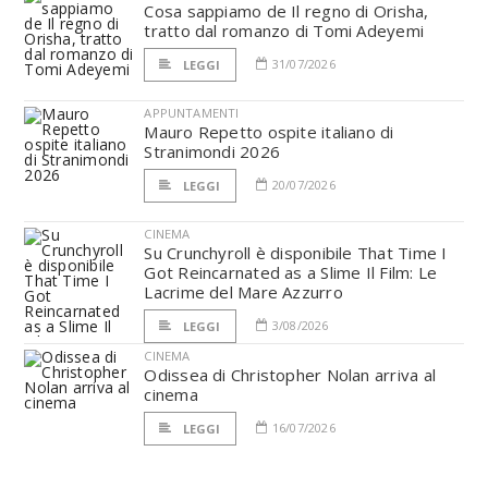
Cosa sappiamo de Il regno di Orisha,
tratto dal romanzo di Tomi Adeyemi
31/07/2026
LEGGI
APPUNTAMENTI
Mauro Repetto ospite italiano di
Stranimondi 2026
20/07/2026
LEGGI
CINEMA
Su Crunchyroll è disponibile That Time I
Got Reincarnated as a Slime Il Film: Le
Lacrime del Mare Azzurro
3/08/2026
LEGGI
CINEMA
Odissea di Christopher Nolan arriva al
cinema
16/07/2026
LEGGI