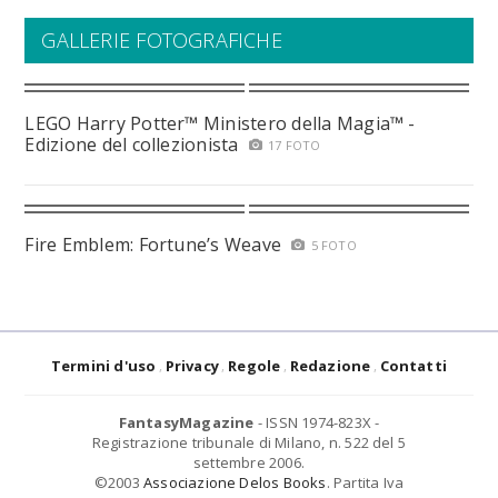
GALLERIE FOTOGRAFICHE
LEGO Harry Potter™ Ministero della Magia™ -
Edizione del collezionista
17 FOTO
Fire Emblem: Fortune’s Weave
5 FOTO
Termini d'uso
Privacy
Regole
Redazione
Contatti
FantasyMagazine
- ISSN 1974-823X -
Registrazione tribunale di Milano, n. 522 del 5
settembre 2006.
©2003
Associazione Delos Books
. Partita Iva