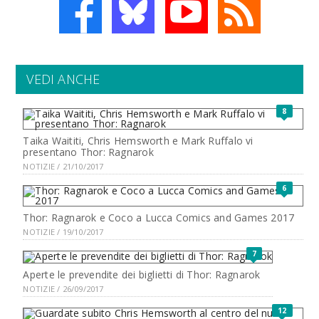
VEDI ANCHE
8
Taika Waititi, Chris Hemsworth e Mark Ruffalo vi
presentano Thor: Ragnarok
NOTIZIE / 21/10/2017
6
Thor: Ragnarok e Coco a Lucca Comics and Games 2017
NOTIZIE / 19/10/2017
7
Aperte le prevendite dei biglietti di Thor: Ragnarok
NOTIZIE / 26/09/2017
12