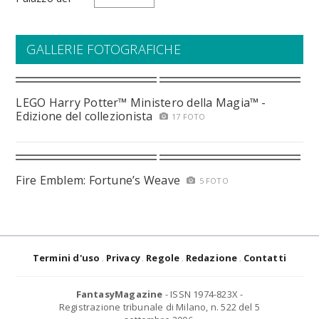
GALLERIE FOTOGRAFICHE
LEGO Harry Potter™ Ministero della Magia™ -
Edizione del collezionista
17 FOTO
Fire Emblem: Fortune’s Weave
5 FOTO
Termini d'uso
Privacy
Regole
Redazione
Contatti
FantasyMagazine
- ISSN 1974-823X -
Registrazione tribunale di Milano, n. 522 del 5