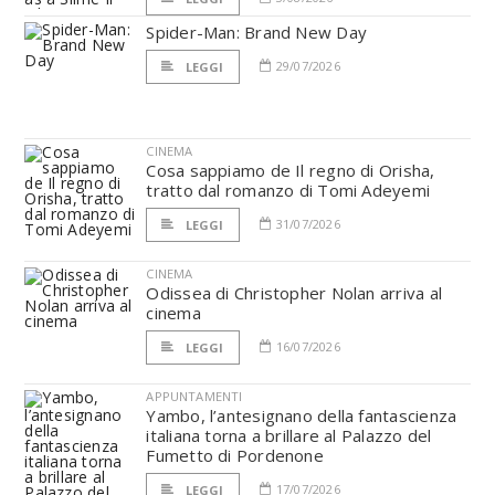
Spider-Man: Brand New Day
29/07/2026
LEGGI
CINEMA
Cosa sappiamo de Il regno di Orisha,
tratto dal romanzo di Tomi Adeyemi
31/07/2026
LEGGI
CINEMA
Odissea di Christopher Nolan arriva al
cinema
16/07/2026
LEGGI
APPUNTAMENTI
Yambo, l’antesignano della fantascienza
italiana torna a brillare al Palazzo del
Fumetto di Pordenone
17/07/2026
LEGGI