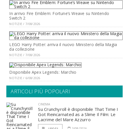
In arrivo Fire Emblem: Fortune’s Weave su Nintendo
Switch 2
NOTIZIE / 7/08/2026
LEGO Harry Potter: arriva il nuovo Ministero della Magia
da collezione
NOTIZIE / 7/08/2026
Disponibile Apex Legends: Marchio
NOTIZIE / 6/08/2026
ARTICOLI PIÙ POPOLARI
CINEMA
Su Crunchyroll è disponibile That Time I
Got Reincarnated as a Slime Il Film: Le
Lacrime del Mare Azzurro
3/08/2026
LEGGI