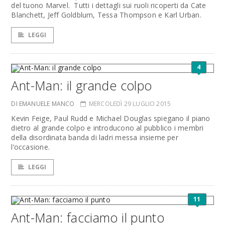
del tuono Marvel. Tutti i dettagli sui ruoli ricoperti da Cate
Blanchett, Jeff Goldblum, Tessa Thompson e Karl Urban.
LEGGI
4
Ant-Man: il grande colpo
DI EMANUELE MANCO
MERCOLEDÌ 29 LUGLIO 2015
Kevin Feige, Paul Rudd e Michael Douglas spiegano il piano
dietro al grande colpo e introducono al pubblico i membri
della disordinata banda di ladri messa insieme per
l’occasione.
LEGGI
11
Ant-Man: facciamo il punto