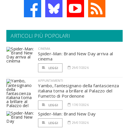
ARTICOLI PIÙ POPOLARI
CINEMA
Spider-Man: Brand New Day arriva al
cinema
29/07/2026
LEGGI
APPUNTAMENTI
Yambo, l’antesignano della fantascienza
italiana torna a brillare al Palazzo del
Fumetto di Pordenone
17/07/2026
LEGGI
Spider-Man: Brand New Day
29/07/2026
LEGGI