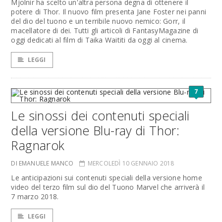
Mjolnir ha scelto un'altra persona degna di ottenere il
potere di Thor. Il nuovo film presenta Jane Foster nei panni
del dio del tuono e un terribile nuovo nemico: Gorr, il
macellatore di dei. Tutti gli articoli di FantasyMagazine di
oggi dedicati al film di Taika Waititi da oggi al cinema.
LEGGI
7
Le sinossi dei contenuti speciali
della versione Blu-ray di Thor:
Ragnarok
DI EMANUELE MANCO
MERCOLEDÌ 10 GENNAIO 2018
Le anticipazioni sui contenuti speciali della versione home
video del terzo film sul dio del Tuono Marvel che arriverà il
7 marzo 2018.
LEGGI