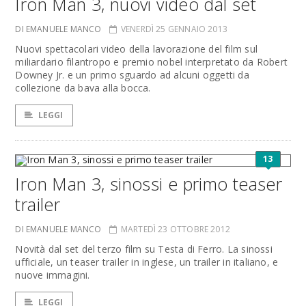
Iron Man 3, nuovi video dal set
DI EMANUELE MANCO
VENERDÌ 25 GENNAIO 2013
Nuovi spettacolari video della lavorazione del film sul
miliardario filantropo e premio nobel interpretato da Robert
Downey Jr. e un primo sguardo ad alcuni oggetti da
collezione da bava alla bocca.
LEGGI
13
Iron Man 3, sinossi e primo teaser
trailer
DI EMANUELE MANCO
MARTEDÌ 23 OTTOBRE 2012
Novità dal set del terzo film su Testa di Ferro. La sinossi
ufficiale, un teaser trailer in inglese, un trailer in italiano, e
nuove immagini.
LEGGI