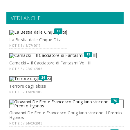
VEDI ANCHE
19
La Bestia dalle Cinque Dita
NOTIZIE / 3/07/2017
12
Carnacki – Il Cacciatore di Fantasmi Vol. III
NOTIZIE / 22/01/2016
26
Terrore dagli abissi
NOTIZIE / 17/09/2015
76
Giovanni De Feo e Francesco Corigliano vincono il Premio
Hypnos
NOTIZIE / 24/03/2015