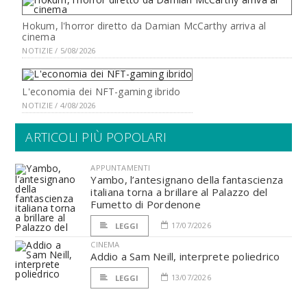
Hokum, l'horror diretto da Damian McCarthy arriva al
cinema
NOTIZIE / 5/08/2026
L'economia dei NFT-gaming ibrido
NOTIZIE / 4/08/2026
ARTICOLI PIÙ POPOLARI
APPUNTAMENTI
Yambo, l’antesignano della fantascienza
italiana torna a brillare al Palazzo del
Fumetto di Pordenone
17/07/2026
LEGGI
CINEMA
Addio a Sam Neill, interprete poliedrico
13/07/2026
LEGGI