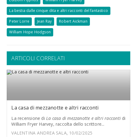
La bestia dalle cinque dita e altri racconti del fantastico
Peter Lorre
Jean Ray
Robert Aickman
William Hope Hodgson
ARTICOLI CORRELATI
La casa di mezzanotte e altri racconti
La recensione di
La casa di mezzanotte e altri racconti
di
William Fryer Harvey, raccolta dello scrittore...
VALENTINA ANDREA SALA, 10/02/2025