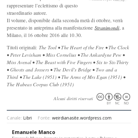
rappresentare l’eclettismo di questo
straordinario autore.
Il volume, disponibile dalla seconda metà di ottobre, verrà
presentato in anteprima alla manifestazione
Stranimondi
, a
Milano, il 16 ottobre 2016 alle 10.30.
Titoli originali:
The Tool • The Heart of the Fire • The Clock
• Peter Levisham • Miss Cornelius • The Ankardyne Pew •
Miss Avenal • The Beast with Five Fingers • Six to Six-Thirty
• Ghosts and Jossers • The Devil’s Bridge • Two and a
Third • The Lake (1951) • The Arms of Mrs Egan (1951) •
The Habeas Corpus Club (1951)
Alcuni diritti riservati
Canale:
Libri
Fonte:
weirdianasite.wordpress.com
Emanuele Manco