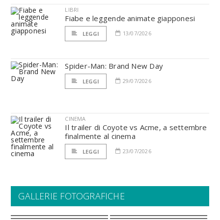
LIBRI
Fiabe e leggende animate giapponesi
13/07/2026
LEGGI
Spider-Man: Brand New Day
29/07/2026
LEGGI
CINEMA
Il trailer di Coyote vs Acme, a settembre
finalmente al cinema
23/07/2026
LEGGI
GALLERIE FOTOGRAFICHE