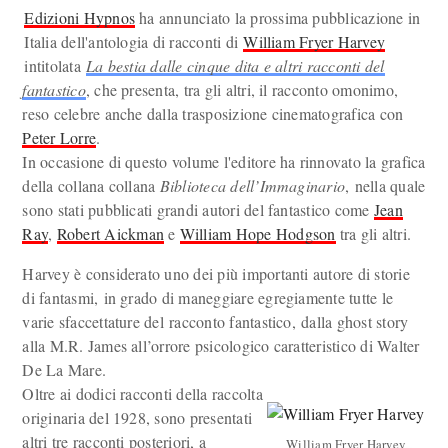
Edizioni Hypnos
ha annunciato la prossima pubblicazione in
Italia dell'antologia di racconti di
William Fryer Harvey
intitolata
La bestia dalle cinque dita e altri racconti del
fantastico
, che presenta, tra gli altri, il racconto omonimo,
reso celebre anche dalla trasposizione cinematografica con
Peter Lorre
.
In occasione di questo volume l'editore ha rinnovato la grafica
della collana collana
Biblioteca dell’Immaginario
, nella quale
sono stati pubblicati grandi autori del fantastico come
Jean
Ray
,
Robert Aickman
e
William Hope Hodgson
tra gli altri.
Harvey è considerato uno dei più importanti autore di storie
di fantasmi, in grado di maneggiare egregiamente tutte le
varie sfaccettature del racconto fantastico, dalla ghost story
alla M.R. James all’orrore psicologico caratteristico di Walter
De La Mare.
Oltre ai dodici racconti della raccolta
originaria del 1928, sono presentati
altri tre racconti posteriori, a
William Fryer Harvey