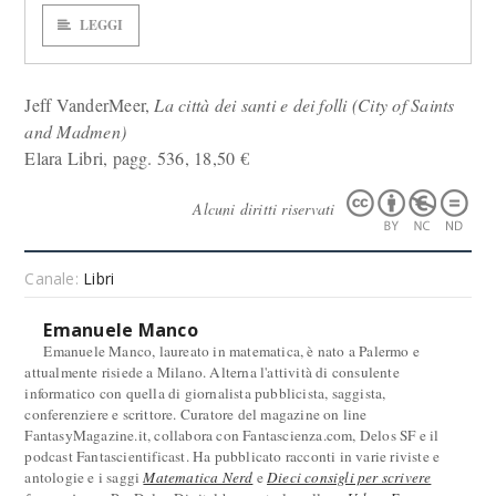
LEGGI
Jeff VanderMeer,
La città dei santi e dei folli (City of Saints
and Madmen)
Elara Libri, pagg. 536, 18,50 €
Alcuni diritti riservati
Canale:
Libri
Emanuele Manco
Emanuele Manco, laureato in matematica, è nato a Palermo e
attualmente risiede a Milano. Alterna l'attività di consulente
informatico con quella di giornalista pubblicista, saggista,
conferenziere e scrittore. Curatore del magazine on line
FantasyMagazine.it, collabora con Fantascienza.com, Delos SF e il
podcast Fantascientificast. Ha pubblicato racconti in varie riviste e
antologie e i saggi
Matematica Nerd
e
Dieci consigli per scrivere