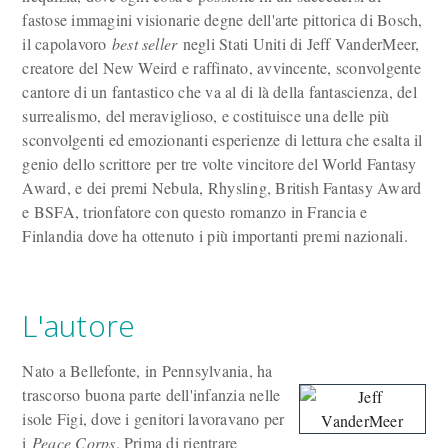
fastose immagini visionarie degne dell'arte pittorica di Bosch,
il capolavoro
best seller
negli Stati Uniti di Jeff VanderMeer,
creatore del New Weird e raffinato, avvincente, sconvolgente
cantore di un fantastico che va al di là della fantascienza, del
surrealismo, del meraviglioso, e costituisce una delle più
sconvolgenti ed emozionanti esperienze di lettura che esalta il
genio dello scrittore per tre volte vincitore del World Fantasy
Award, e dei premi Nebula, Rhysling, British Fantasy Award
e BSFA, trionfatore con questo romanzo in Francia e
Finlandia dove ha ottenuto i più importanti premi nazionali.
L'autore
Nato a Bellefonte, in Pennsylvania, ha
trascorso buona parte dell'infanzia nelle
isole Figi, dove i genitori lavoravano per
i
Peace Corps
. Prima di rientrare