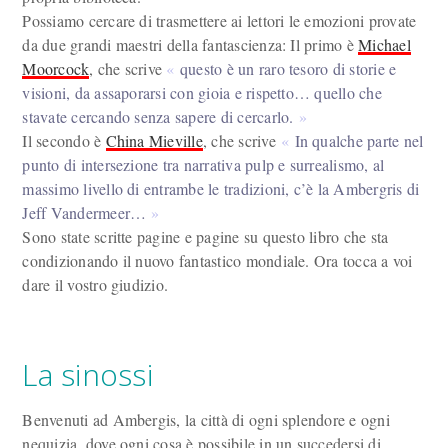
Possiamo cercare di trasmettere ai lettori le emozioni provate
da due grandi maestri della fantascienza: Il primo è
Michael
Moorcock
, che scrive
questo è un raro tesoro di storie e
visioni, da assaporarsi con gioia e rispetto… quello che
stavate cercando senza sapere di cercarlo.
Il secondo è
China Mieville
, che scrive
In qualche parte nel
punto di intersezione tra narrativa pulp e surrealismo, al
massimo livello di entrambe le tradizioni, c’è la Ambergris di
Jeff Vandermeer…
Sono state scritte pagine e pagine su questo libro che sta
condizionando il nuovo fantastico mondiale. Ora tocca a voi
dare il vostro giudizio.
La sinossi
Benvenuti ad Ambergis, la città di ogni splendore e ogni
nequizia, dove ogni cosa è possibile in un succedersi di