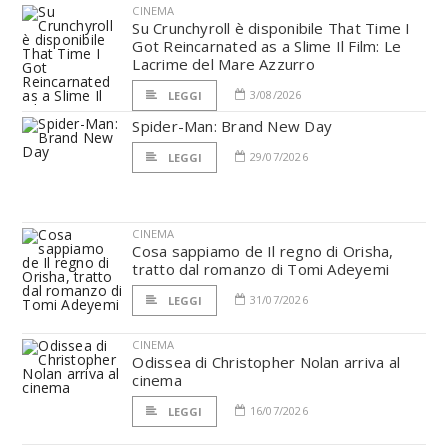
CINEMA
Su Crunchyroll è disponibile That Time I
Got Reincarnated as a Slime Il Film: Le
Lacrime del Mare Azzurro
3/08/2026
LEGGI
Spider-Man: Brand New Day
29/07/2026
LEGGI
CINEMA
Cosa sappiamo de Il regno di Orisha,
tratto dal romanzo di Tomi Adeyemi
31/07/2026
LEGGI
CINEMA
Odissea di Christopher Nolan arriva al
cinema
16/07/2026
LEGGI