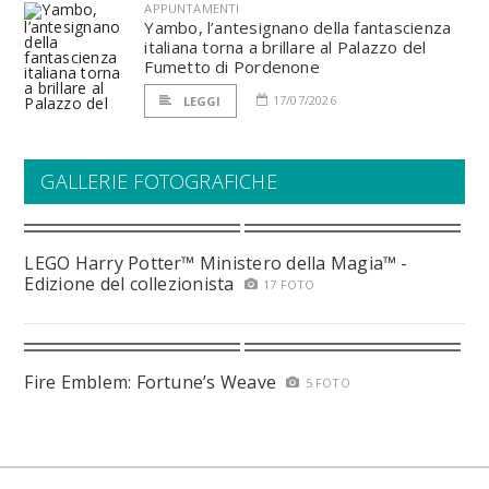
APPUNTAMENTI
Yambo, l’antesignano della fantascienza
italiana torna a brillare al Palazzo del
Fumetto di Pordenone
17/07/2026
LEGGI
GALLERIE FOTOGRAFICHE
LEGO Harry Potter™ Ministero della Magia™ -
Edizione del collezionista
17 FOTO
Fire Emblem: Fortune’s Weave
5 FOTO