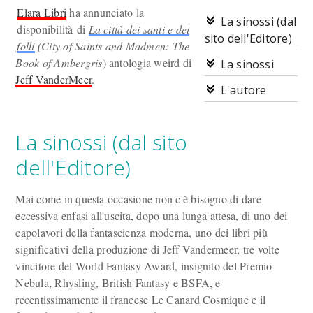
Elara Libri
ha annunciato la
La sinossi (dal
disponibilità di
La città dei santi e dei
sito dell'Editore)
folli
(
City of Saints and Madmen: The
Book of Ambergris
) antologia weird di
La sinossi
Jeff VanderMeer
.
L'autore
La sinossi (dal sito
dell'Editore)
Mai come in questa occasione non c'è bisogno di dare
eccessiva enfasi all'uscita, dopo una lunga attesa, di uno dei
capolavori della fantascienza moderna, uno dei libri più
significativi della produzione di Jeff Vandermeer, tre volte
vincitore del World Fantasy Award, insignito del Premio
Nebula, Rhysling, British Fantasy e BSFA, e
recentissimamente il francese Le Canard Cosmique e il