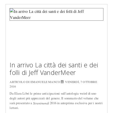
In arrivo La città dei santi e dei
folli di Jeff VanderMeer
ARTICOLO DI EMANUELE MANCO
VENERDÌ, 7 OTTOBRE
2016
Da Elara Libri le prime anticipazioni sull'antologia weird di uno
degli autori più apprezzati del genere. Il sommario del volume che
sarà presentato a
2016 in anteprima esclusiva per i nostri
Stranimondi
lettori.