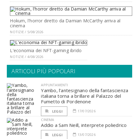
Hokum, l'horror diretto da Damian McCarthy arriva al
cinema
NOTIZIE / 5/08/2026
L'economia dei NFT-gaming ibrido
NOTIZIE / 4/08/2026
ARTICOLI PIÙ POPOLARI
APPUNTAMENTI
Yambo, l’antesignano della fantascienza
italiana torna a brillare al Palazzo del
Fumetto di Pordenone
17/07/2026
LEGGI
CINEMA
Addio a Sam Neill, interprete poliedrico
13/07/2026
LEGGI