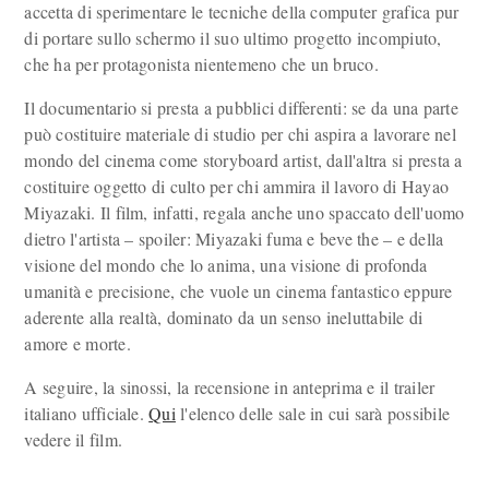
accetta di sperimentare le tecniche della computer grafica pur
di portare sullo schermo il suo ultimo progetto incompiuto,
che ha per protagonista nientemeno che un bruco.
Il documentario si presta a pubblici differenti: se da una parte
può costituire materiale di studio per chi aspira a lavorare nel
mondo del cinema come storyboard artist, dall'altra si presta a
costituire oggetto di culto per chi ammira il lavoro di Hayao
Miyazaki. Il film, infatti, regala anche uno spaccato dell'uomo
dietro l'artista – spoiler: Miyazaki fuma e beve the – e della
visione del mondo che lo anima, una visione di profonda
umanità e precisione, che vuole un cinema fantastico eppure
aderente alla realtà, dominato da un senso ineluttabile di
amore e morte.
A seguire, la sinossi, la recensione in anteprima e il trailer
italiano ufficiale.
Qui
l'elenco delle sale in cui sarà possibile
vedere il film.