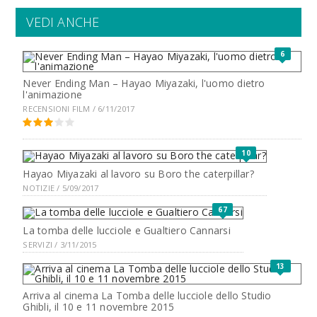
VEDI ANCHE
6
Never Ending Man – Hayao Miyazaki, l'uomo dietro
l'animazione
RECENSIONI FILM / 6/11/2017
10
Hayao Miyazaki al lavoro su Boro the caterpillar?
NOTIZIE / 5/09/2017
67
La tomba delle lucciole e Gualtiero Cannarsi
SERVIZI / 3/11/2015
13
Arriva al cinema La Tomba delle lucciole dello Studio
Ghibli, il 10 e 11 novembre 2015