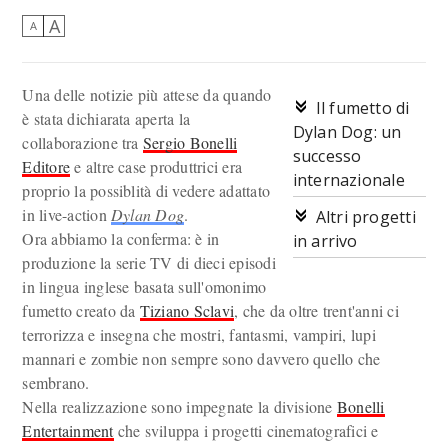
A
A
Una delle notizie più attese da quando
Il fumetto di
è stata dichiarata aperta la
Dylan Dog: un
collaborazione tra
Sergio Bonelli
successo
Editore
e altre case produttrici era
internazionale
proprio la possiblità di vedere adattato
in live-action
Dylan Dog
.
Altri progetti
Ora abbiamo la conferma: è in
in arrivo
produzione la serie TV di dieci episodi
in lingua inglese basata sull'omonimo
fumetto creato da
Tiziano Sclavi
, che da oltre trent'anni ci
terrorizza e insegna che mostri, fantasmi, vampiri, lupi
mannari e zombie non sempre sono davvero quello che
sembrano.
Nella realizzazione sono impegnate la divisione
Bonelli
Entertainment
che sviluppa i progetti cinematografici e