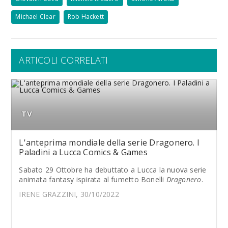
Michael Clear
Rob Hackett
ARTICOLI CORRELATI
TV
L'anteprima mondiale della serie Dragonero. I
Paladini a Lucca Comics & Games
Sabato 29 Ottobre ha debuttato a Lucca la nuova serie
animata fantasy ispirata al fumetto Bonelli
Dragonero
.
IRENE GRAZZINI, 30/10/2022