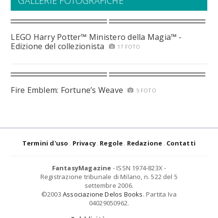
GALLERIE FOTOGRAFICHE
LEGO Harry Potter™ Ministero della Magia™ -
Edizione del collezionista
17 FOTO
Fire Emblem: Fortune’s Weave
5 FOTO
Termini d'uso
Privacy
Regole
Redazione
Contatti
FantasyMagazine
- ISSN 1974-823X -
Registrazione tribunale di Milano, n. 522 del 5
settembre 2006.
©2003
Associazione Delos Books
. Partita Iva
04029050962.