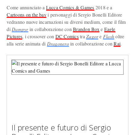
Come annunciato a
Lucca Comics & Games
2018 e a
Cartoons on the bay
i personaggi di Sergio Bonelli Editore
vedranno nuove incarnazioni su diversi medium, come il film
di
Dampyr
in collaborazione con
Brandon Box
e
Eagle
Pictures
, i crossover con
DC Comics
tra
Zagor
e
Flash
oltre
alla serie animata di
Dragonero
in collaborazione con
Rai
.
Il presente e futuro di Sergio