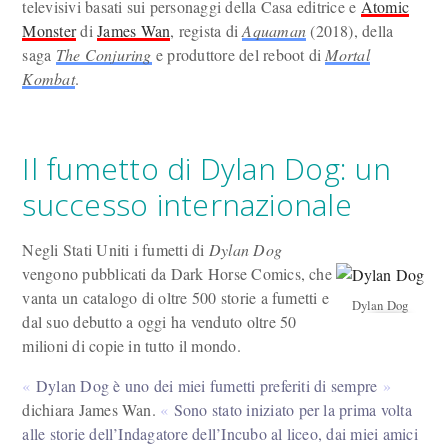
televisivi basati sui personaggi della Casa editrice e
Atomic
Monster
di
James Wan
, regista di
Aquaman
(2018), della
saga
The Conjuring
e produttore del reboot di
Mortal
Kombat
.
Il fumetto di Dylan Dog: un
successo internazionale
Negli Stati Uniti i fumetti di
Dylan Dog
vengono pubblicati da Dark Horse Comics, che
vanta un catalogo di oltre 500 storie a fumetti e
Dylan Dog
dal suo debutto a oggi ha venduto oltre 50
milioni di copie in tutto il mondo.
Dylan Dog è uno dei miei fumetti preferiti di sempre
dichiara James Wan.
Sono stato iniziato per la prima volta
alle storie dell’Indagatore dell’Incubo al liceo, dai miei amici