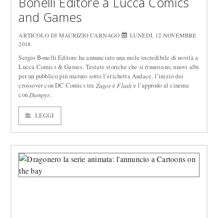
Bonelli Editore a Lucca Comics
and Games
ARTICOLO DI MAURIZIO CARNAGO
LUNEDÌ, 12 NOVEMBRE
2018
Sergio Bonelli Editore ha annunciato una mole incredibile di novità a
Lucca Comics & Games. Testate storiche che si rinnovano, nuovi albi
per un pubblico più maturo sotto l’etichetta Audace, l’inizio dei
crossover con DC Comics tra
e
e l’approdo al cinema
Zagor
Flash
con
.
Dampyr
LEGGI