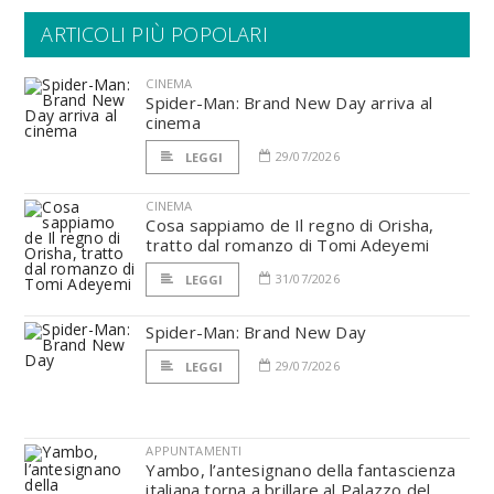
ARTICOLI PIÙ POPOLARI
CINEMA
Spider-Man: Brand New Day arriva al
cinema
29/07/2026
LEGGI
CINEMA
Cosa sappiamo de Il regno di Orisha,
tratto dal romanzo di Tomi Adeyemi
31/07/2026
LEGGI
Spider-Man: Brand New Day
29/07/2026
LEGGI
APPUNTAMENTI
Yambo, l’antesignano della fantascienza
italiana torna a brillare al Palazzo del