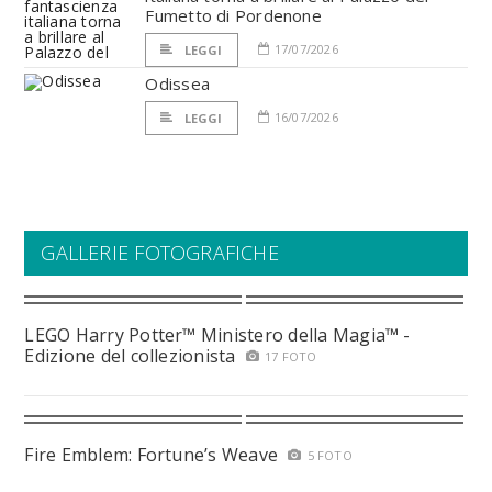
Fumetto di Pordenone
17/07/2026
LEGGI
Odissea
16/07/2026
LEGGI
GALLERIE FOTOGRAFICHE
LEGO Harry Potter™ Ministero della Magia™ -
Edizione del collezionista
17 FOTO
Fire Emblem: Fortune’s Weave
5 FOTO