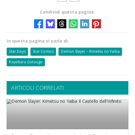
Condividi questa pagina:
In questa pagina si parla di:
Star Days
Star Comics
Demon Slayer – Kimetsu no Yaiba
Koyoharu Gotouge
ARTICOLI CORRELATI