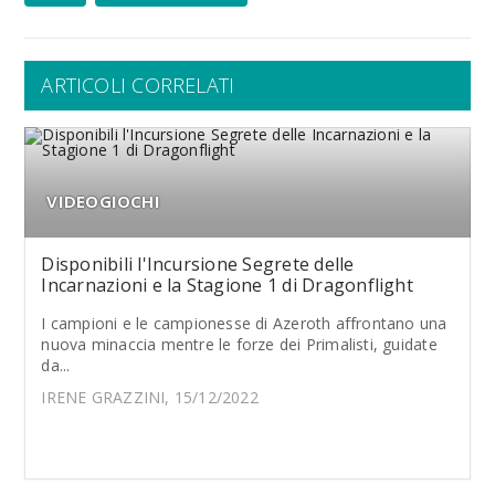
ARTICOLI CORRELATI
VIDEOGIOCHI
Disponibili l'Incursione Segrete delle
Incarnazioni e la Stagione 1 di Dragonflight
I campioni e le campionesse di Azeroth affrontano una
nuova minaccia mentre le forze dei Primalisti, guidate
da...
IRENE GRAZZINI, 15/12/2022