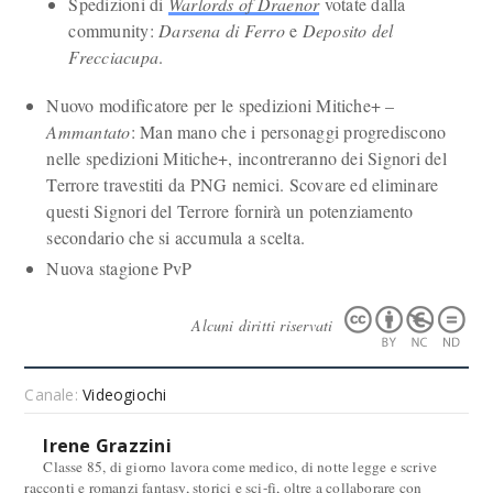
Spedizioni di
Warlords of Draenor
votate dalla
community:
Darsena di Ferro
e
Deposito del
Frecciacupa
.
Nuovo modificatore per le spedizioni Mitiche+ –
Ammantato
: Man mano che i personaggi progrediscono
nelle spedizioni Mitiche+, incontreranno dei Signori del
Terrore travestiti da PNG nemici. Scovare ed eliminare
questi Signori del Terrore fornirà un potenziamento
secondario che si accumula a scelta.
Nuova stagione PvP
Alcuni diritti riservati
Canale:
Videogiochi
Irene Grazzini
Classe 85, di giorno lavora come medico, di notte legge e scrive
racconti e romanzi fantasy, storici e sci-fi, oltre a collaborare con