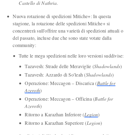
Castello di Nathria
.
Nuova rotazione di spedizioni Mitiche+: In questa
stagione, la rotazione delle spedizioni Mitiche+ si
concentrerà sull'offrire una varietà di spedizioni attuali o
del passato, incluse due che sono state votate dalla
community:
Tutte le mega spedizioni nelle loro versioni suddivise:
Tazavesh: Strade delle Meraviglie (
Shadowlands
)
Tazavesh: Azzardo di So'leah (
Shadowlands
)
Operazione: Meccagon – Discarica (
Battle for
Azeroth
)
Operazione: Meccagon – Officina (
Battle for
Azeroth
)
Ritorno a Karazhan Inferiore (
Legion
)
Ritorno a Karazhan Superiore (
Legion
)