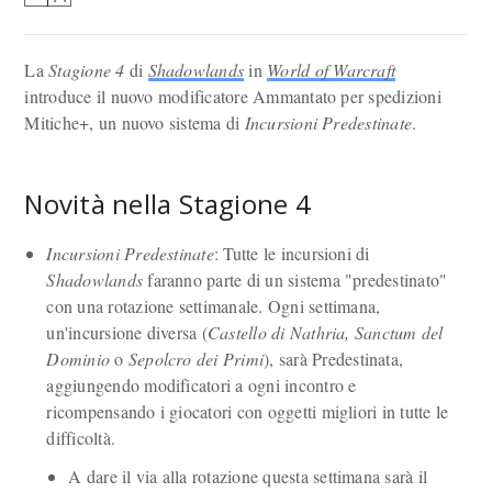
La
Stagione 4
di
Shadowlands
in
World of Warcraft
introduce il nuovo modificatore Ammantato per spedizioni
Mitiche+, un nuovo sistema di
Incursioni Predestinate
.
Novità nella Stagione 4
Incursioni Predestinate
: Tutte le incursioni di
Shadowlands
faranno parte di un sistema "predestinato"
con una rotazione settimanale. Ogni settimana,
un'incursione diversa (
Castello di Nathria, Sanctum del
Dominio
o
Sepolcro dei Primi
), sarà Predestinata,
aggiungendo modificatori a ogni incontro e
ricompensando i giocatori con oggetti migliori in tutte le
difficoltà.
A dare il via alla rotazione questa settimana sarà il