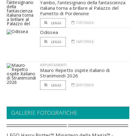
Yambo, l’antesignano della fantascienza
italiana torna a brillare al Palazzo del
Fumetto di Pordenone
17/07/2026
LEGGI
Odissea
16/07/2026
LEGGI
APPUNTAMENTI
Mauro Repetto ospite italiano di
Stranimondi 2026
20/07/2026
LEGGI
GALLERIE FOTOGRAFICHE
LEGO Harry Potter™ Ministero della Magia™ -