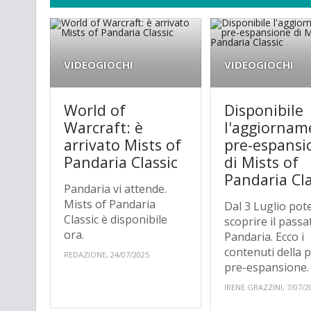
VIDEOGIOCHI
VIDEOGIOCHI
World of
Disponibile
Warcraft: è
l'aggiornam
arrivato Mists of
pre-espansi
Pandaria Classic
di Mists of
Pandaria Cla
Pandaria vi attende.
Mists of Pandaria
Dal 3 Luglio pot
Classic è disponibile
scoprire il passa
ora.
Pandaria. Ecco i
contenuti della 
REDAZIONE, 24/07/2025
pre-espansione.
IRENE GRAZZINI, 7/07/2