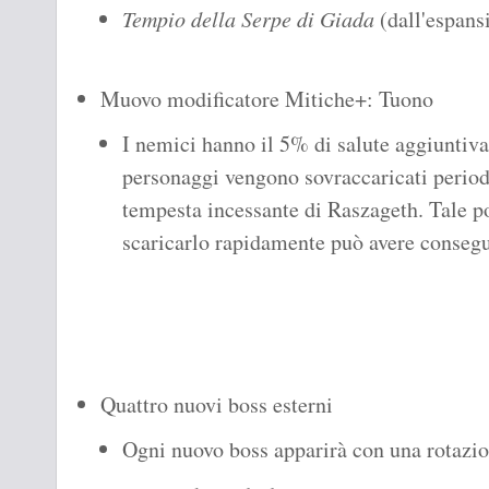
Tempio della Serpe di Giada
(dall'espan
Muovo modificatore Mitiche+: Tuono
I nemici hanno il 5% di salute aggiuntiv
personaggi vengono sovraccaricati period
tempesta incessante di Raszageth. Tale p
scaricarlo rapidamente può avere consegu
Quattro nuovi boss esterni
Ogni nuovo boss apparirà con una rotazio