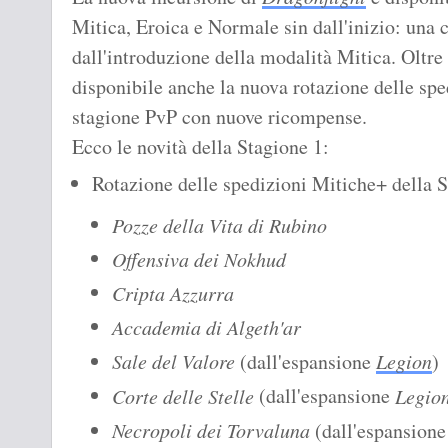
Mitica, Eroica e Normale sin dall'inizio: una c
dall'introduzione della modalità Mitica. Oltre 
disponibile anche la nuova rotazione delle sp
stagione PvP con nuove ricompense.
Ecco le novità della Stagione 1:
Rotazione delle spedizioni Mitiche+ della S
Pozze della Vita di Rubino
Offensiva dei Nokhud
Cripta Azzurra
Accademia di Algeth'ar
Sale del Valore
(dall'espansione
Legion
)
(dall'espansione
Corte delle Stelle
Legio
Necropoli dei Torvaluna
(dall'espansion