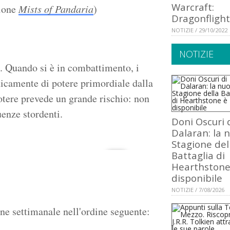
Warcraft:
sione
Mists of Pandaria
)
Dragonflight
NOTIZIE / 29/10/2022
NOTIZIE
a. Quando si è in combattimento, i
icamente di potere primordiale dalla
otere prevede un grande rischio: non
enze stordenti.
Doni Oscuri 
Dalaran: la 
Stagione del
Battaglia di
Hearthstone
disponibile
NOTIZIE / 7/08/2026
ne settimanale nell'ordine seguente: