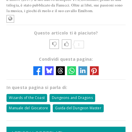
trilogia, è stato pubblicato da Fanucci. Oltre ai libri, sue passioni sono
la musica, i giochi di ruolo e il suo cavallo Emiltom.
Questo articolo ti è piaciuto?
1
Condividi questa pagina:
In questa pagina si parla di:
Wizards of the Coast
Dungeons and Dragons
Manuale del Giocatore
Guida del Dungeon Master