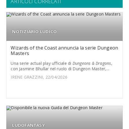
ARTICOLI CORRELATI
NOTIZIARIO LUDICO
Wizards of the Coast annuncia la serie Dungeon
Masters
Una serie actual play ufficiale di
Dungeons & Dragons
,
con Jasmine Bhullar nel ruolo di Dungeon Master,...
IRENE GRAZZINI, 22/04/2026
LUDOFANTASY