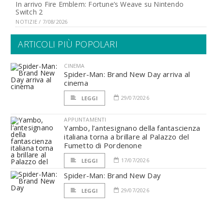
In arrivo Fire Emblem: Fortune’s Weave su Nintendo
Switch 2
NOTIZIE / 7/08/2026
ARTICOLI PIÙ POPOLARI
CINEMA
Spider-Man: Brand New Day arriva al
cinema
29/07/2026
LEGGI
APPUNTAMENTI
Yambo, l’antesignano della fantascienza
italiana torna a brillare al Palazzo del
Fumetto di Pordenone
17/07/2026
LEGGI
Spider-Man: Brand New Day
29/07/2026
LEGGI