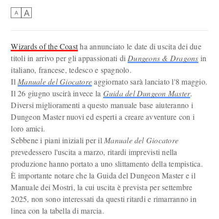
A
A
Wizards of the Coast
ha annunciato le date di uscita dei due
titoli in arrivo per gli appassionati di
Dungeons & Dragons
in
italiano, francese, tedesco e spagnolo.
Il
Manuale del Giocatore
aggiornato sarà lanciato l'8 maggio.
Il 26 giugno uscirà invece la
Guida del Dungeon Master
.
Diversi miglioramenti a questo manuale base aiuteranno i
Dungeon Master nuovi ed esperti a creare avventure con i
loro amici.
Sebbene i piani iniziali per il
Manuale del Giocatore
prevedessero l'uscita a marzo, ritardi imprevisti nella
produzione hanno portato a uno slittamento della tempistica.
È importante notare che la Guida del Dungeon Master e il
Manuale dei Mostri, la cui uscita è prevista per settembre
2025, non sono interessati da questi ritardi e rimarranno in
linea con la tabella di marcia.