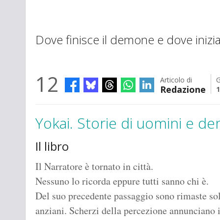
Dove finisce il demone e dove inizi
12
Articolo di
G
Redazione
1
Yokai. Storie di uomini e d
Il libro
Il Narratore è tornato in città.
Nessuno lo ricorda eppure tutti sanno chi è.
Del suo precedente passaggio sono rimaste solo
anziani. Scherzi della percezione annunciano i