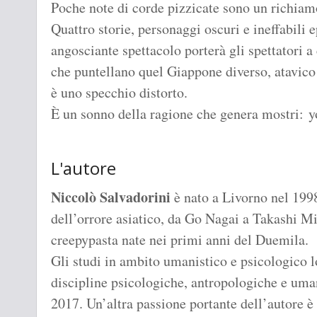
Poche note di corde pizzicate sono un richiamo 
Quattro storie, personaggi oscuri e ineffabili e
angosciante spettacolo porterà gli spettatori a
che puntellano quel Giappone diverso, atavico
è uno specchio distorto.
È un sonno della ragione che genera mostri: y
L'autore
Niccolò Salvadorini
è nato a Livorno nel 19
dell’orrore asiatico, da Go Nagai a Takashi Mi
creepypasta nate nei primi anni del Duemila.
Gli studi in ambito umanistico e psicologico l
discipline psicologiche, antropologiche e uman
2017. Un’altra passione portante dell’autore è q