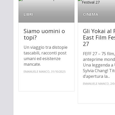
LIBRI
CINEMA
Siamo uomini o
Gli Yokai al 
topi?
East Film Fe
27
Un viaggio tra distopie
tascabili, racconti post
FEFF 27 – 75 film,
umani ed esistenze
anteprime mondi
mancate.
Una leggenda a 
Sylvia Chang! Ti
EMANUELE MANCO, 31/10/2025
d’apertura la...
EMANUELE MANCO, 2/0