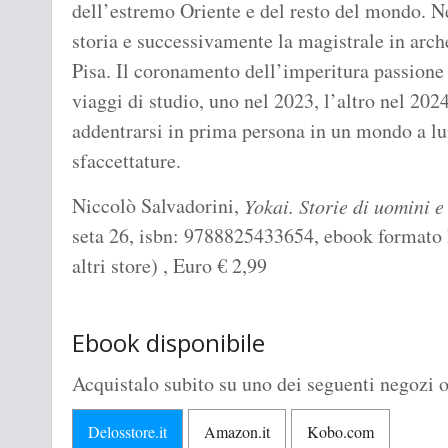
dell’estremo Oriente e del resto del mondo. Ne
storia e successivamente la magistrale in arch
Pisa. Il coronamento dell’imperitura passione
viaggi di studio, uno nel 2023, l’altro nel 202
addentrarsi in prima persona in un mondo a lun
sfaccettature.
Niccolò Salvadorini,
Yokai. Storie di uomini 
seta 26, isbn: 9788825433654, ebook formato 
altri store) , Euro
€
2,99
Ebook disponibile
Acquistalo subito su uno dei seguenti negozi o
Delosstore.it
Amazon.it
Kobo.com