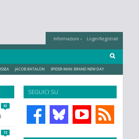
Informazioni
Login/Registrati
ISSEA
JACOB BATALON
SPIDER-MAN: BRAND NEW DAY
E
SEGUICI SU
53
i
72