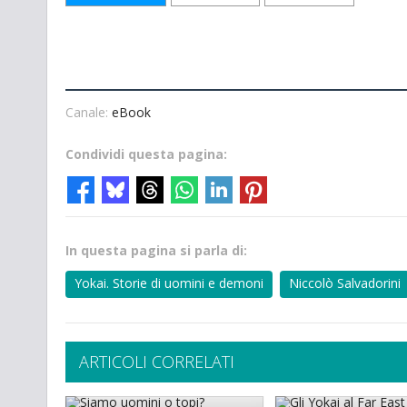
Canale:
eBook
Condividi questa pagina:
In questa pagina si parla di:
Yokai. Storie di uomini e demoni
Niccolò Salvadorini
ARTICOLI CORRELATI