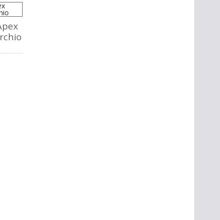
Apex
rchio