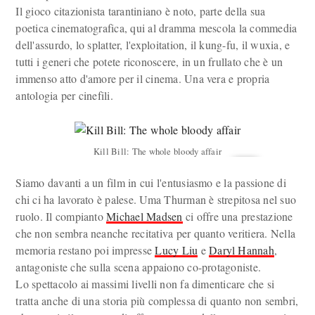
Il gioco citazionista tarantiniano è noto, parte della sua
poetica cinematografica, qui al dramma mescola la commedia
dell'assurdo, lo splatter, l'exploitation, il kung-fu, il wuxia, e
tutti i generi che potete riconoscere, in un frullato che è un
immenso atto d'amore per il cinema. Una vera e propria
antologia per cinefili.
Kill Bill: The whole bloody affair
Siamo davanti a un film in cui l'entusiasmo e la passione di
chi ci ha lavorato è palese. Uma Thurman è strepitosa nel suo
ruolo. Il compianto
Michael Madsen
ci offre una prestazione
che non sembra neanche recitativa per quanto veritiera. Nella
memoria restano poi impresse
Lucy Liu
e
Daryl Hannah
,
antagoniste che sulla scena appaiono co-protagoniste.
Lo spettacolo ai massimi livelli non fa dimenticare che si
tratta anche di una storia più complessa di quanto non sembri,