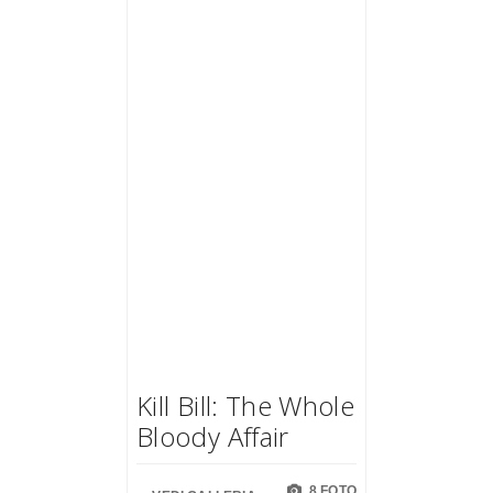
Kill Bill: The Whole
Bloody Affair
8 FOTO