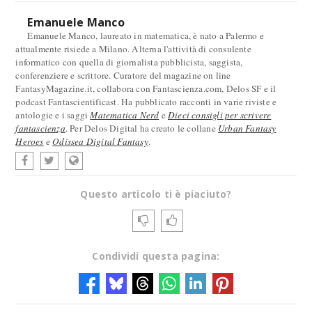
Emanuele Manco
Emanuele Manco, laureato in matematica, è nato a Palermo e
attualmente risiede a Milano. Alterna l'attività di consulente
informatico con quella di giornalista pubblicista, saggista,
conferenziere e scrittore. Curatore del magazine on line
FantasyMagazine.it, collabora con Fantascienza.com, Delos SF e il
podcast Fantascientificast. Ha pubblicato racconti in varie riviste e
antologie e i saggi
Matematica Nerd
e
Dieci consigli per scrivere
fantascienza
. Per Delos Digital ha creato le collane
Urban Fantasy
Heroes
e
Odissea Digital Fantasy
.
Questo articolo ti è piaciuto?
Condividi questa pagina: