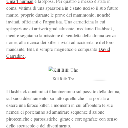
Uma Thurman
è la Sposa. Per quattro e mezzo è stata in
coma, vittima di una sparatoria in è stato ucciso il suo futuro
marito, proprio durante le prove del matrimonio, nonché
invitati, officianti e l'organista. Una carneficina la cui
spiegazione ci arriverà gradualmente, mediante flashback,
mentre seguiamo la missione di vendetta della donna senza
nome, alla ricerca dei killer inviati ad ucciderla, e del loro
mandante, Bill, il sempre magnetico e compianto
David
Carradine
.
Kill Bill: The
I flashback continui ci illumineranno sul passato della donna,
sul suo addestramento, su tutto quello che l'ha portata a
essere una feroce killer. I momenti in cui affronterà le sue
nemesi ci porteranno ad ammirare sequenze d'azione
pirotecniche e parossistiche, girate e coreografate con senso
dello spettacolo e del divertimento.