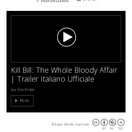
VEDI GALLERIA
Kill Bill: The Whole Bloody Affair
| Trailer Italiano Ufficiale
DA YOUTUBE
PLAY
Alcuni diritti riservati