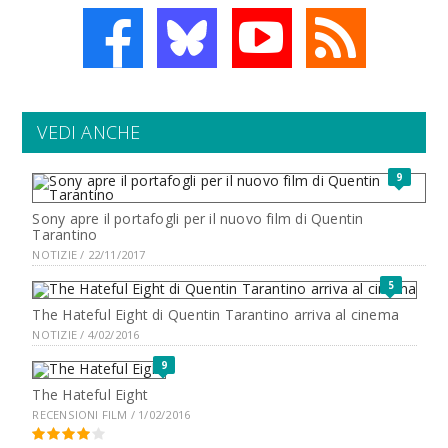
VEDI ANCHE
9
Sony apre il portafogli per il nuovo film di Quentin
Tarantino
NOTIZIE / 22/11/2017
5
The Hateful Eight di Quentin Tarantino arriva al cinema
NOTIZIE / 4/02/2016
9
The Hateful Eight
RECENSIONI FILM / 1/02/2016