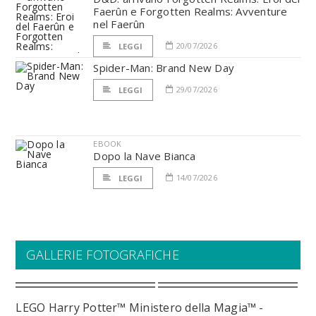
Faerûn e Forgotten Realms: Avventure
nel Faerûn
20/07/2026
LEGGI
Spider-Man: Brand New Day
29/07/2026
LEGGI
EBOOK
Dopo la Nave Bianca
14/07/2026
LEGGI
GALLERIE FOTOGRAFICHE
LEGO Harry Potter™ Ministero della Magia™ -