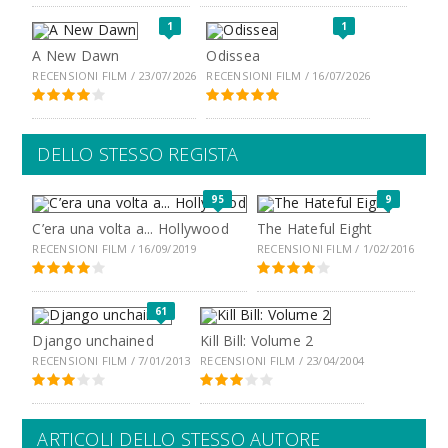
1
1
A New Dawn
Odissea
RECENSIONI FILM / 23/07/2026
RECENSIONI FILM / 16/07/2026
DELLO STESSO REGISTA
95
9
C’era una volta a... Hollywood
The Hateful Eight
RECENSIONI FILM / 16/09/2019
RECENSIONI FILM / 1/02/2016
61
Django unchained
Kill Bill: Volume 2
RECENSIONI FILM / 7/01/2013
RECENSIONI FILM / 23/04/2004
ARTICOLI DELLO STESSO AUTORE