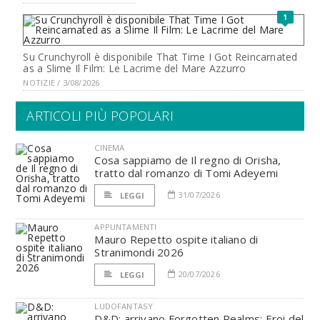
1
Su Crunchyroll è disponibile That Time I Got Reincarnated
as a Slime Il Film: Le Lacrime del Mare Azzurro
NOTIZIE / 3/08/2026
ARTICOLI PIÙ POPOLARI
CINEMA
Cosa sappiamo de Il regno di Orisha,
tratto dal romanzo di Tomi Adeyemi
31/07/2026
LEGGI
APPUNTAMENTI
Mauro Repetto ospite italiano di
Stranimondi 2026
20/07/2026
LEGGI
LUDOFANTASY
D&D: arrivano Forgotten Realms: Eroi del