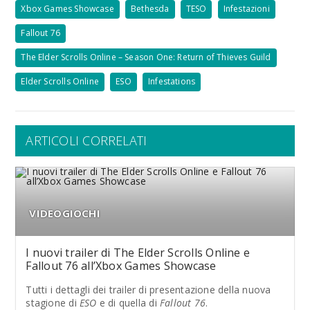
Xbox Games Showcase
Bethesda
TESO
Infestazioni
Fallout 76
The Elder Scrolls Online – Season One: Return of Thieves Guild
Elder Scrolls Online
ESO
Infestations
ARTICOLI CORRELATI
VIDEOGIOCHI
I nuovi trailer di The Elder Scrolls Online e
Fallout 76 all’Xbox Games Showcase
Tutti i dettagli dei trailer di presentazione della nuova
stagione di
ESO
e di quella di
Fallout 76
.