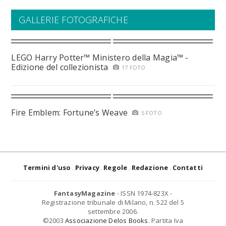
GALLERIE FOTOGRAFICHE
LEGO Harry Potter™ Ministero della Magia™ -
Edizione del collezionista
17 FOTO
Fire Emblem: Fortune’s Weave
5 FOTO
Termini d'uso
Privacy
Regole
Redazione
Contatti
FantasyMagazine
- ISSN 1974-823X -
Registrazione tribunale di Milano, n. 522 del 5
settembre 2006.
©2003
Associazione Delos Books
. Partita Iva