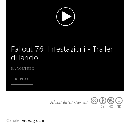
Fallout 76: Infestazioni - Trailer
di lancio
DA YOUTUBE
PLAY
Alcuni diritti riservati
Canale:
Videogiochi