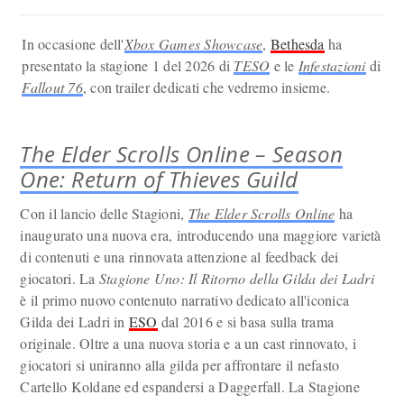
In occasione dell'
Xbox Games Showcase
,
Bethesda
ha
presentato la stagione 1 del 2026 di
TESO
e le
Infestazioni
di
Fallout 76
, con trailer dedicati che vedremo insieme.
The Elder Scrolls Online – Season
One: Return of Thieves Guild
Con il lancio delle Stagioni,
The Elder Scrolls Online
ha
inaugurato una nuova era, introducendo una maggiore varietà
di contenuti e una rinnovata attenzione al feedback dei
giocatori. La
Stagione Uno: Il Ritorno della Gilda dei Ladri
è il primo nuovo contenuto narrativo dedicato all'iconica
Gilda dei Ladri in
ESO
dal 2016 e si basa sulla trama
originale. Oltre a una nuova storia e a un cast rinnovato, i
giocatori si uniranno alla gilda per affrontare il nefasto
Cartello Koldane ed espandersi a Daggerfall. La Stagione