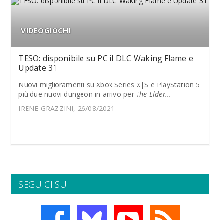
VIDEOGIOCHI
TESO: disponibile su PC il DLC Waking Flame e
Update 31
Nuovi miglioramenti su Xbox Series X|S e PlayStation 5
più due nuovi dungeon in arrivo per
The Elder...
IRENE GRAZZINI, 26/08/2021
SEGUICI SU