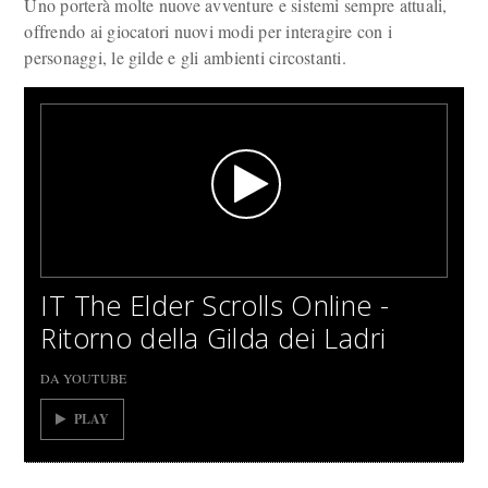
Uno porterà molte nuove avventure e sistemi sempre attuali,
offrendo ai giocatori nuovi modi per interagire con i
personaggi, le gilde e gli ambienti circostanti.
IT The Elder Scrolls Online -
Ritorno della Gilda dei Ladri
DA YOUTUBE
PLAY