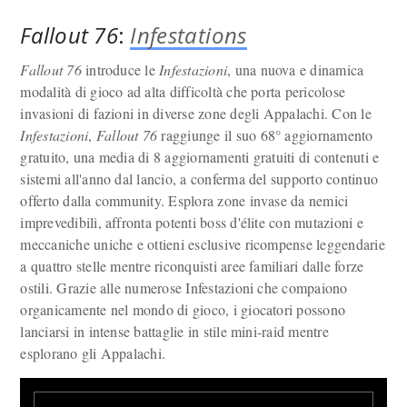
Fallout 76
:
Infestations
Fallout 76
introduce le
Infestazioni
, una nuova e dinamica
modalità di gioco ad alta difficoltà che porta pericolose
invasioni di fazioni in diverse zone degli Appalachi. Con le
Infestazioni
,
Fallout 76
raggiunge il suo 68° aggiornamento
gratuito, una media di 8 aggiornamenti gratuiti di contenuti e
sistemi all'anno dal lancio, a conferma del supporto continuo
offerto dalla community. Esplora zone invase da nemici
imprevedibili, affronta potenti boss d'élite con mutazioni e
meccaniche uniche e ottieni esclusive ricompense leggendarie
a quattro stelle mentre riconquisti aree familiari dalle forze
ostili. Grazie alle numerose Infestazioni che compaiono
organicamente nel mondo di gioco, i giocatori possono
lanciarsi in intense battaglie in stile mini-raid mentre
esplorano gli Appalachi.