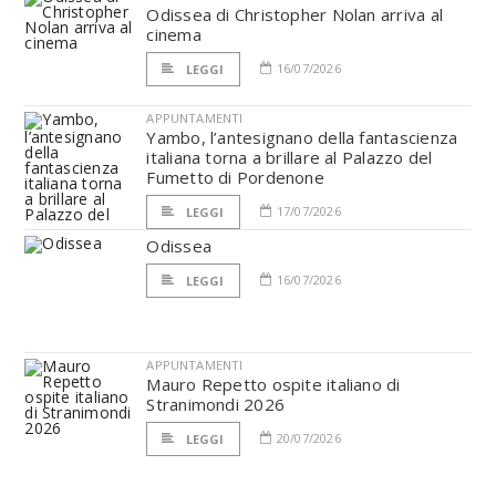
Odissea di Christopher Nolan arriva al
cinema
16/07/2026
LEGGI
APPUNTAMENTI
Yambo, l’antesignano della fantascienza
italiana torna a brillare al Palazzo del
Fumetto di Pordenone
17/07/2026
LEGGI
Odissea
16/07/2026
LEGGI
APPUNTAMENTI
Mauro Repetto ospite italiano di
Stranimondi 2026
20/07/2026
LEGGI