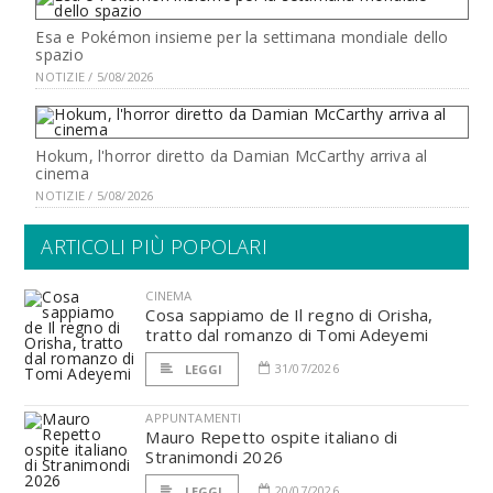
Esa e Pokémon insieme per la settimana mondiale dello
spazio
NOTIZIE / 5/08/2026
Hokum, l'horror diretto da Damian McCarthy arriva al
cinema
NOTIZIE / 5/08/2026
ARTICOLI PIÙ POPOLARI
CINEMA
Cosa sappiamo de Il regno di Orisha,
tratto dal romanzo di Tomi Adeyemi
31/07/2026
LEGGI
APPUNTAMENTI
Mauro Repetto ospite italiano di
Stranimondi 2026
20/07/2026
LEGGI