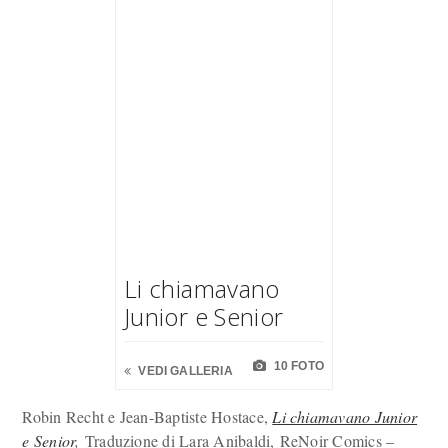
Li chiamavano
Junior e Senior
10 FOTO
VEDI GALLERIA
Robin Recht e Jean-Baptiste Hostace,
Li chiamavano Junior
e Senior
,
Traduzione di Lara Anibaldi, ReNoir Comics –