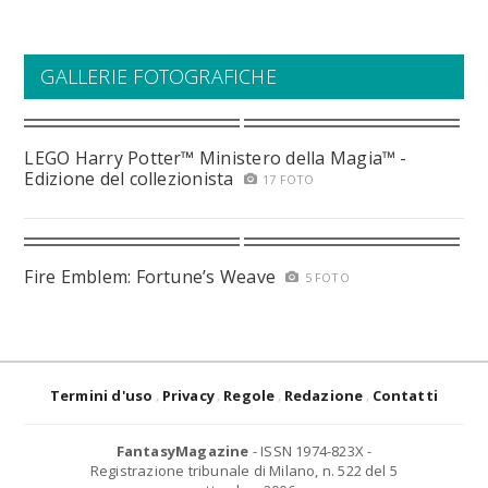
GALLERIE FOTOGRAFICHE
LEGO Harry Potter™ Ministero della Magia™ -
Edizione del collezionista
17 FOTO
Fire Emblem: Fortune’s Weave
5 FOTO
Termini d'uso
Privacy
Regole
Redazione
Contatti
FantasyMagazine
- ISSN 1974-823X -
Registrazione tribunale di Milano, n. 522 del 5