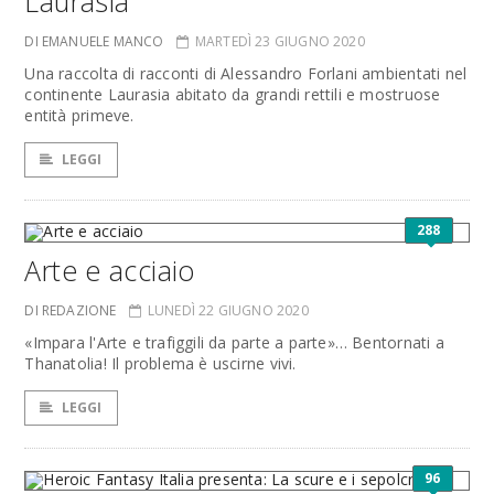
Laurasia
DI EMANUELE MANCO
MARTEDÌ 23 GIUGNO 2020
Una raccolta di racconti di Alessandro Forlani ambientati nel
continente Laurasia abitato da grandi rettili e mostruose
entità primeve.
LEGGI
288
Arte e acciaio
DI REDAZIONE
LUNEDÌ 22 GIUGNO 2020
«Impara l'Arte e trafiggili da parte a parte»… Bentornati a
Thanatolia! Il problema è uscirne vivi.
LEGGI
96