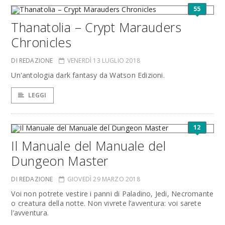
55
Thanatolia – Crypt Marauders
Chronicles
DI REDAZIONE
VENERDÌ 13 LUGLIO 2018
Un'antologia dark fantasy da Watson Edizioni.
LEGGI
12
Il Manuale del Manuale del
Dungeon Master
DI REDAZIONE
GIOVEDÌ 29 MARZO 2018
Voi non potrete vestire i panni di Paladino, Jedi, Necromante
o creatura della notte. Non vivrete l’avventura: voi sarete
l’avventura.