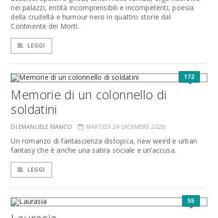
nei palazzi, entità incomprensibili e incompetenti, poesia
della crudeltà e humour nero in quattro storie dal
Continente dei Morti.
LEGGI
172
Memorie di un colonnello di
soldatini
DI EMANUELE MANCO
MARTEDÌ 29 DICEMBRE 2020
Un romanzo di fantascienza distopica, new weird e urban
fantasy che è anche una satira sociale e un’accusa.
LEGGI
55