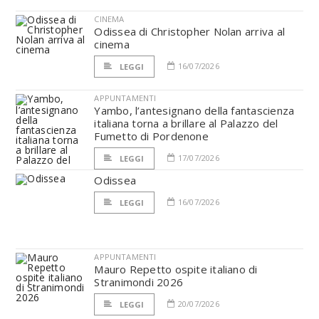
CINEMA
Odissea di Christopher Nolan arriva al
cinema
16/07/2026
LEGGI
APPUNTAMENTI
Yambo, l’antesignano della fantascienza
italiana torna a brillare al Palazzo del
Fumetto di Pordenone
17/07/2026
LEGGI
Odissea
16/07/2026
LEGGI
APPUNTAMENTI
Mauro Repetto ospite italiano di
Stranimondi 2026
20/07/2026
LEGGI