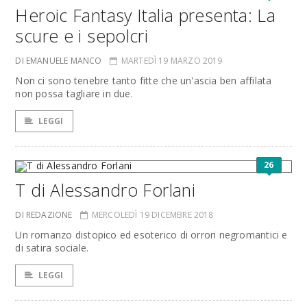
Heroic Fantasy Italia presenta: La
scure e i sepolcri
DI EMANUELE MANCO
MARTEDÌ 19 MARZO 2019
Non ci sono tenebre tanto fitte che un'ascia ben affilata
non possa tagliare in due.
LEGGI
26
T di Alessandro Forlani
DI REDAZIONE
MERCOLEDÌ 19 DICEMBRE 2018
Un romanzo distopico ed esoterico di orrori negromantici e
di satira sociale.
LEGGI