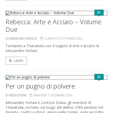
21
Rebecca: Arte e Acciaio – Volume
Due
DI EMANUELE MANCO
LUNEDÌ 24 OTTOBRE 2022
Torniamo a Thanatolia con il seguito di
Arte e Acciaio
di
Alessandro Forlani.
LEGGI
21
Per un pugno di polvere
DI REDAZIONE
MARTEDÌ 7 DICEMBRE 2021
Alessandro Forlani e Lorenzo Davia, gli inventori di
Thanatolia, tornano sul luogo del delitto. Città perdute nel
deserto, spettri e ghoul, amori nelle tombe, orge necrofile