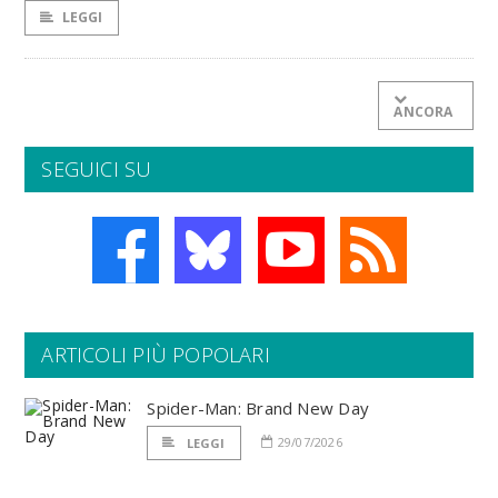
LEGGI
ANCORA
SEGUICI SU
ARTICOLI PIÙ POPOLARI
Spider-Man: Brand New Day
29/07/2026
LEGGI