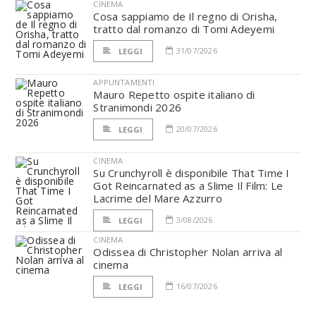
CINEMA
Cosa sappiamo de Il regno di Orisha,
tratto dal romanzo di Tomi Adeyemi
31/07/2026
LEGGI
APPUNTAMENTI
Mauro Repetto ospite italiano di
Stranimondi 2026
20/07/2026
LEGGI
CINEMA
Su Crunchyroll è disponibile That Time I
Got Reincarnated as a Slime Il Film: Le
Lacrime del Mare Azzurro
3/08/2026
LEGGI
CINEMA
Odissea di Christopher Nolan arriva al
cinema
16/07/2026
LEGGI