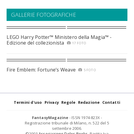
GALLERIE FOTOGRAFICHE
LEGO Harry Potter™ Ministero della Magia™ -
Edizione del collezionista
17 FOTO
Fire Emblem: Fortune’s Weave
5 FOTO
Termini d'uso
Privacy
Regole
Redazione
Contatti
FantasyMagazine
- ISSN 1974-823X -
Registrazione tribunale di Milano, n. 522 del 5
settembre 2006.
©2003
Associazione Delos Books
. Partita Iva